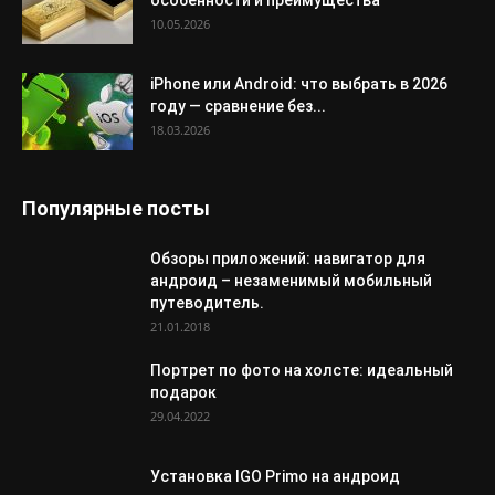
особенности и преимущества
10.05.2026
iPhone или Android: что выбрать в 2026
году — сравнение без...
18.03.2026
Популярные посты
Обзоры приложений: навигатор для
андроид – незаменимый мобильный
путеводитель.
21.01.2018
Портрет по фото на холсте: идеальный
подарок
29.04.2022
Установка IGO Primo на андроид