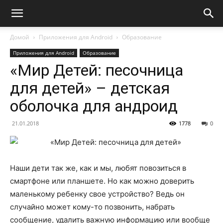
Домой
Приложения для Android
Образование
Приложения для Android
Образование
«Мир Детей: песочница
для детей» – детская
оболочка для андроид
21.01.2018
1778
0
Наши дети так же, как и мы, любят повозиться в
смартфоне или планшете. Но как можно доверить
маленькому ребенку свое устройство? Ведь он
случайно может кому-то позвонить, набрать
сообщение, удалить важную информацию или вообще