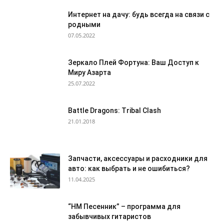
Интернет на дачу: будь всегда на связи с
родными
07.05.2022
Зеркало Плей Фортуна: Ваш Доступ к
Миру Азарта
25.07.2022
Battle Dragons: Tribal Clash
21.01.2018
Запчасти, аксессуары и расходники для
авто: как выбрать и не ошибиться?
11.04.2025
“HM Песенник” – программа для
забывчивых гитаристов