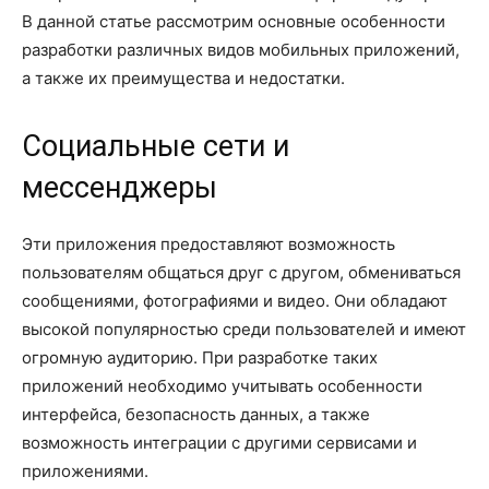
В данной статье рассмотрим основные особенности
разработки различных видов мобильных приложений,
а также их преимущества и недостатки.
Социальные сети и
мессенджеры
Эти приложения предоставляют возможность
пользователям общаться друг с другом, обмениваться
сообщениями, фотографиями и видео. Они обладают
высокой популярностью среди пользователей и имеют
огромную аудиторию. При разработке таких
приложений необходимо учитывать особенности
интерфейса, безопасность данных, а также
возможность интеграции с другими сервисами и
приложениями.