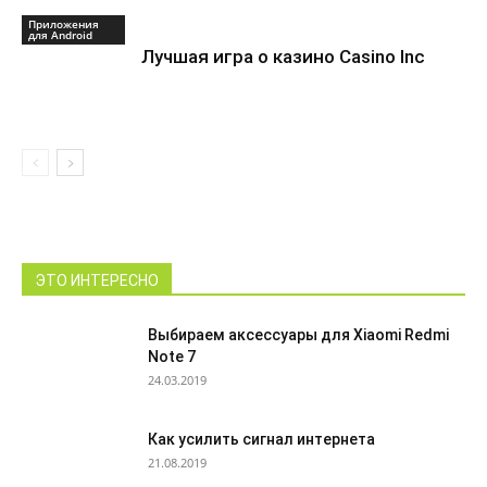
Приложения
для Android
Лучшая игра о казино Casino Inc
ЭТО ИНТЕРЕСНО
Выбираем аксессуары для Xiaomi Redmi
Note 7
24.03.2019
Как усилить сигнал интернета
21.08.2019