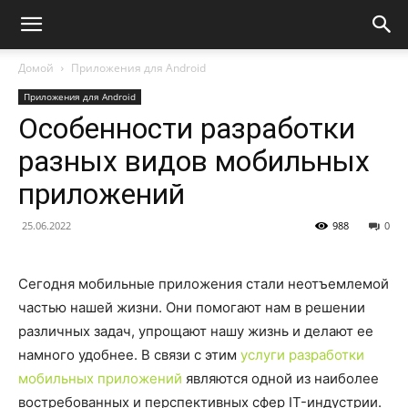
Домой
Приложения для Android
Приложения для Android
Особенности разработки
разных видов мобильных
приложений
25.06.2022
988
0
Сегодня мобильные приложения стали неотъемлемой
частью нашей жизни. Они помогают нам в решении
различных задач, упрощают нашу жизнь и делают ее
намного удобнее. В связи с этим
услуги разработки
мобильных приложений
являются одной из наиболее
востребованных и перспективных сфер IT-индустрии.