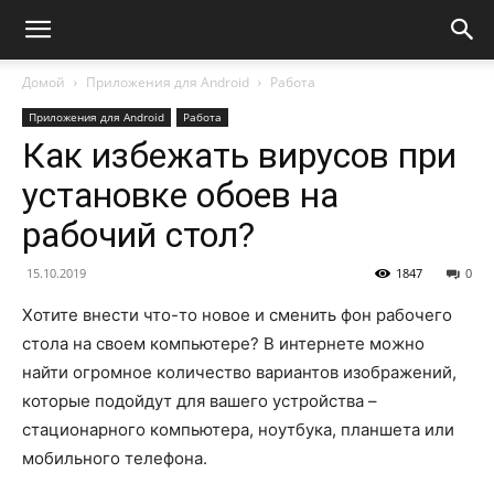
Домой
Приложения для Android
Работа
Приложения для Android
Работа
Как избежать вирусов при
установке обоев на
рабочий стол?
15.10.2019
1847
0
Хотите внести что-то новое и сменить фон рабочего
стола на своем компьютере? В интернете можно
найти огромное количество вариантов изображений,
которые подойдут для вашего устройства –
стационарного компьютера, ноутбука, планшета или
мобильного телефона.