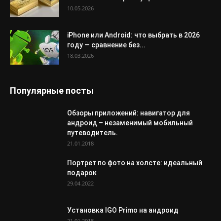
10.05.2026
iPhone или Android: что выбрать в 2026
году — сравнение без...
18.03.2026
Популярные посты
Обзоры приложений: навигатор для
андроид – незаменимый мобильный
путеводитель.
21.01.2018
Портрет по фото на холсте: идеальный
подарок
29.04.2022
Установка IGO Primo на андроид
21.01.2018