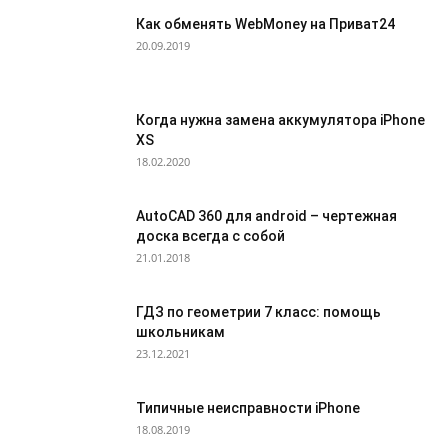
Как обменять WebMoney на Приват24
20.09.2019
Когда нужна замена аккумулятора iPhone
XS
18.02.2020
AutoCAD 360 для android – чертежная
доска всегда с собой
21.01.2018
ГДЗ по геометрии 7 класс: помощь
школьникам
23.12.2021
Типичные неисправности iPhone
18.08.2019