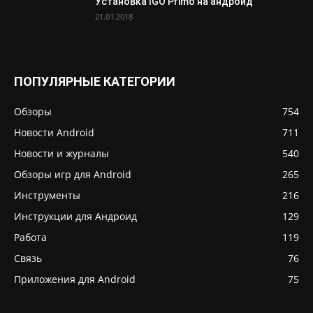
Установка IGO Primo на андроид
21.01.2018
ПОПУЛЯРНЫЕ КАТЕГОРИИ
Обзоры
754
Новости Android
711
Новости и журналы
540
Обзоры игр для Android
265
Инструменты
216
Инструкции для Андроид
129
Работа
119
Связь
76
Приложения для Android
75