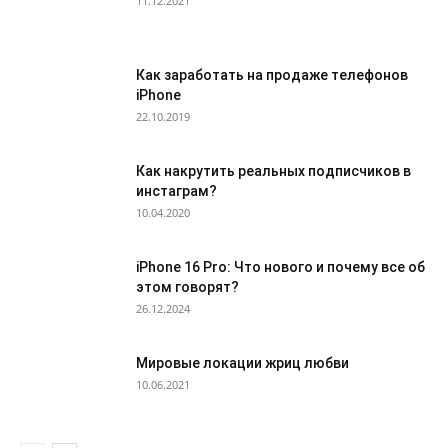
11.12.2021
Как заработать на продаже телефонов
iPhone
22.10.2019
Как накрутить реальных подписчиков в
инстаграм?
10.04.2020
iPhone 16 Pro: Что нового и почему все об
этом говорят?
26.12.2024
Мировые локации жриц любви
10.06.2021