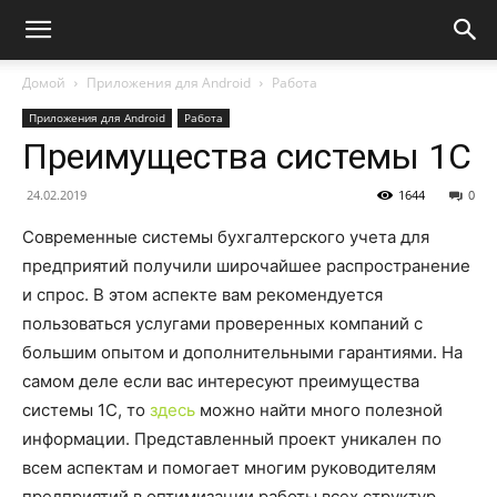
Домой
Приложения для Android
Работа
Приложения для Android
Работа
Преимущества системы 1С
24.02.2019
1644
0
Современные системы бухгалтерского учета для
предприятий получили широчайшее распространение
и спрос. В этом аспекте вам рекомендуется
пользоваться услугами проверенных компаний с
большим опытом и дополнительными гарантиями. На
самом деле если вас интересуют преимущества
системы 1С, то
здесь
можно найти много полезной
информации. Представленный проект уникален по
всем аспектам и помогает многим руководителям
предприятий в оптимизации работы всех структур