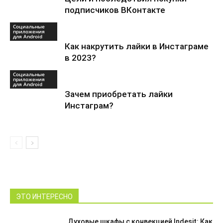
подписчиков ВКонтакте
Социальные
приложения
для Android
Как накрутить лайки в Инстаграме
в 2023?
Социальные
приложения
для Android
Зачем приобретать лайки
Инстаграм?
ЭТО ИНТЕРЕСНО
Духовые шкафы с конвекцией Indesit: Как