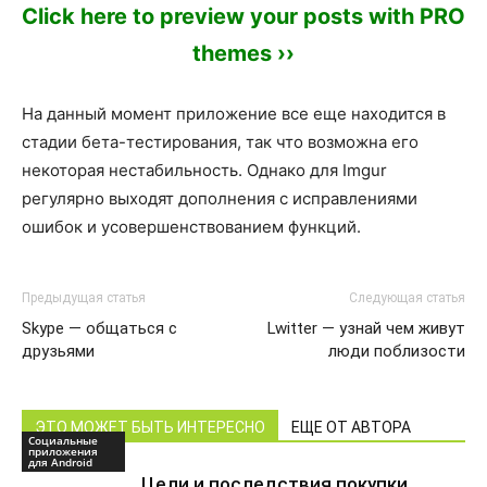
Click here to preview your posts with PRO
themes ››
На данный момент приложение все еще находится в
стадии бета-тестирования, так что возможна его
некоторая нестабильность. Однако для Imgur
регулярно выходят дополнения с исправлениями
ошибок и усовершенствованием функций.
Предыдущая статья
Следующая статья
Skype — общаться с
Lwitter — узнай чем живут
друзьями
люди поблизости
ЭТО МОЖЕТ БЫТЬ ИНТЕРЕСНО
ЕЩЕ ОТ АВТОРА
Социальные
приложения
для Android
Цели и последствия покупки