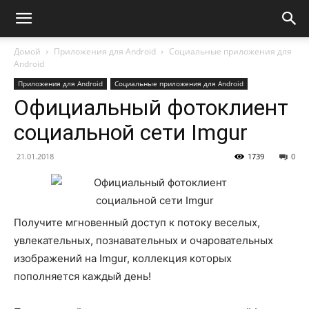
Домой
Приложения для Android
Социальные приложения для
Android
Приложения для Android
Социальные приложения для Android
Официальный фотоклиент
социальной сети Imgur
21.01.2018
1739
0
Получите мгновенный доступ к потоку веселых,
увлекательных, познавательных и очаровательных
изображений на Imgur, коллекция которых
пополняется каждый день!