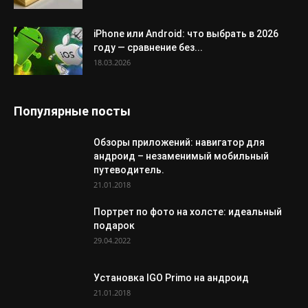
iPhone или Android: что выбрать в 2026
году — сравнение без...
18.03.2026
Популярные посты
Обзоры приложений: навигатор для
андроид – незаменимый мобильный
путеводитель.
21.01.2018
Портрет по фото на холсте: идеальный
подарок
29.04.2022
Установка IGO Primo на андроид
21.01.2018