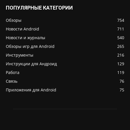
ПОПУЛЯРНЫЕ КАТЕГОРИИ
Обзоры
754
Новости Android
711
Новости и журналы
540
Обзоры игр для Android
265
Инструменты
216
Инструкции для Андроид
129
Работа
119
Связь
76
Приложения для Android
75