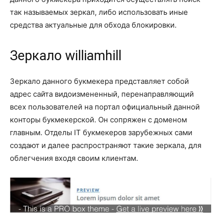
так называемых зеркал, либо использовать иные
средства актуальные для обхода блокировки.
Зеркало williamhill
Зеркало данного букмекера представляет собой
адрес сайта видоизмененный, перенаправляющий
всех пользователей на портал официальный данной
конторы букмекерской. Он сопряжен с доменом
главным. Отделы IT букмекеров зарубежных сами
создают и далее распространяют такие зеркала, для
облегчения входя своим клиентам.