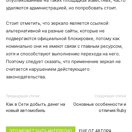
опубликованные на таких площадках известных, часто
удаляются администрацией, но попробовать стоит.
Стоит отметить, что зеркало является ссылкой
альтернативной на разные сайты, которые не
подвергаются официальной блокировке, потому как
номинально они не имеют связи с главным ресурсом,
хотя и способствуют выполнению перехода на него.
Поэтому следует сказать, что применение зеркал не
считается нарушением действующего
законодательства.
Предыдущая статья
Следующая статья
Как в Сети добыть денег на
Основные особенности и
новый автомобиль
отличия Ruby
ЭТО МОЖЕТ БЫТЬ ИНТЕРЕСНО
ЕЩЕ ОТ АВТОРА