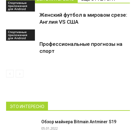
Спортивные
приложения
для Android
Женский футбол в мировом срезе:
Англия VS США
Спортивные
приложения
для Android
Профессиональные прогнозы на
спорт
ЭТО ИНТЕРЕСНО
Обзор майнера Bitmain Antminer S19
05.01.2022