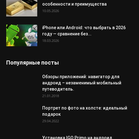
особенности и преимущества
10.05.2026
iPhone или Android: что выбрать в 2026
году — сравнение без...
18.03.2026
Популярные посты
Обзоры приложений: навигатор для
андроид – незаменимый мобильный
путеводитель.
21.01.2018
Портрет по фото на холсте: идеальный
подарок
29.04.2022
Установка IGO Primo на андроид