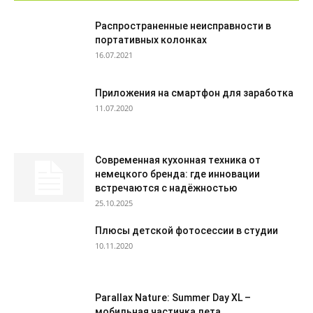
Распространенные неисправности в
портативных колонках
16.07.2021
Приложения на смартфон для заработка
11.07.2020
Современная кухонная техника от
немецкого бренда: где инновации
встречаются с надёжностью
25.10.2025
Плюсы детской фотосессии в студии
10.11.2020
Parallax Nature: Summer Day XL –
мобильная частичка лета