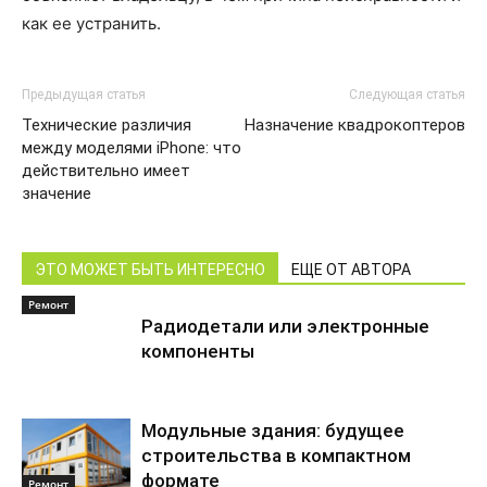
как ее устранить.
Предыдущая статья
Следующая статья
Технические различия
Назначение квадрокоптеров
между моделями iPhone: что
действительно имеет
значение
ЭТО МОЖЕТ БЫТЬ ИНТЕРЕСНО
ЕЩЕ ОТ АВТОРА
Ремонт
Радиодетали или электронные
компоненты
Модульные здания: будущее
строительства в компактном
формате
Ремонт