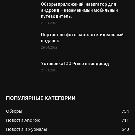
Обзоры приложений: навигатор для
андроид – незаменимый мобильный
путеводитель.
21.01.2018
Портрет по фото на холсте: идеальный
подарок
29.04.2022
Установка IGO Primo на андроид
21.01.2018
ПОПУЛЯРНЫЕ КАТЕГОРИИ
Обзоры
754
Новости Android
711
Новости и журналы
540