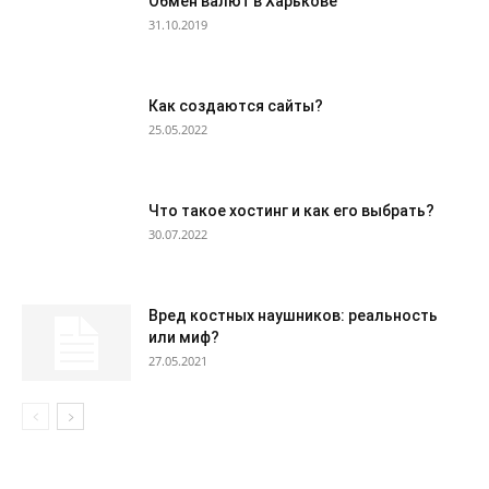
Обмен валют в Харькове
31.10.2019
Как создаются сайты?
25.05.2022
Что такое хостинг и как его выбрать?
30.07.2022
Вред костных наушников: реальность
или миф?
27.05.2021