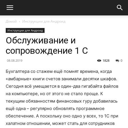
Домой
Инструкции для Андроид
Инструкции для Андроид
Обслуживание и
сопровождение 1 С
08.08.2019
1828
0
Бухгалтера со стажем ещё помнят времена, когда
«амбарные» книги счетов занимали десятки шкафов.
Сегодня всё умещается в один-два гигабайта файлов
на компьютере, но от этого не стало проще. К
текущим обязанностям финансовых гуру добавилась
ещё одна – регулярно обновлять программное
обеспечение. А поскольку оно одно у всех, то 1С при
халатном отношении, может стать для сотрудников