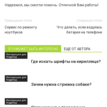
Надеемся, мы смогли помочь. Отличной Вам работы!
Предыдущая статья
Следующая статья
Сервис по ремонту
Что делать, если вздулась
ноутбуков
батарея на телефоне
ЭТО МОЖЕТ БЫТЬ ИНТЕРЕСНО
ЕЩЕ ОТ АВТОРА
Инструкции для
Андроид
Где искать шрифты на кириллице?
Инструкции для
Андроид
Зачем нужна стрижка собаке?
Инструкции для
Андроид