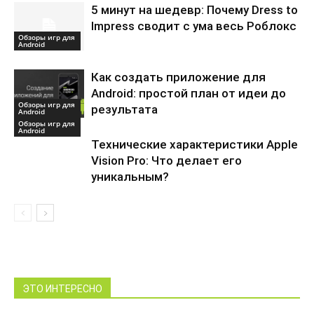
5 минут на шедевр: Почему Dress to
Impress сводит с ума весь Роблокс
Обзоры игр для
Android
Как создать приложение для
Android: простой план от идеи до
Обзоры игр для
результата
Android
Обзоры игр для
Android
Технические характеристики Apple
Vision Pro: Что делает его
уникальным?
ЭТО ИНТЕРЕСНО