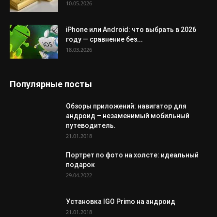
10.05.2026
iPhone или Android: что выбрать в 2026
году — сравнение без...
18.03.2026
Популярные посты
Обзоры приложений: навигатор для
андроид – незаменимый мобильный
путеводитель.
21.01.2018
Портрет по фото на холсте: идеальный
подарок
29.04.2022
Установка IGO Primo на андроид
21.01.2018