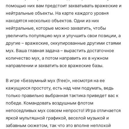
помощью них вам предстоит захватывать вражеские и
нейтральные объекты. На карте каждого уровня
находятся несколько объектов. Одни из них
нейтральные, которые можно захватить, чтобы
увеличить популяцию мух и улучшить свои позиции, а
другие – вражеские, оккупированные другими стаями
мух. Ваша главная задача – вырастить достаточное
количество мух, а потом направить их в нужном
направлении и захватить все вражеские базы.
В игре «Беззумный мух (free)», несмотря на ее
кажущуюся простоту, есть над чем подумать, ведь
только правильно выбранная тактика приведет вас к
победе. Командовать воздушным флотом
непоседливых мух совсем непросто! Игра отличается
яркой мультяшной графикой, веселой музыкой и
забавным сюжетом, так что это вполне неплохой