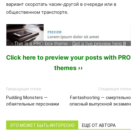
вариант скоротать часик-другой в очереди или в
общественном транспорте.
Click here to preview your posts with PRO
themes ››
Предыдущая статья
Следующая статья
Pudding Monsters —
Fantashooting — смертельно
обаятельные персонажи
опасный выпускной экзамен
ЭТО МОЖЕТ БЫТЬ ИНТЕРЕСНО
ЕЩЕ ОТ АВТОРА