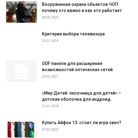
Вооруженная охрана объектов ЧОП:
почему это важно и как это работает
08.05.2025
Критерии выбора телевизора
23.01.2019
ODF панели для расширения
возможностей оптических сетей
29.03.2021
«Мир Детей: песочница для детей» –
детская оболочка для андроид
21.01.2018
Купить Айфон 13: стоит ли игра свеч?
07.07.2022