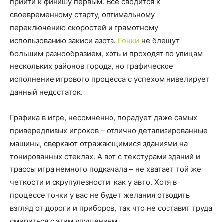
прийти к финишу первым. Все сводится к
своевременному старту, оптимальному
переключению скоростей и грамотному
использованию закиси азота.
Гонки
не блещут
большим разнообразием, хоть и проходят по улицам
нескольких районов города, но графическое
исполнение игрового процесса с успехом нивелирует
данный недостаток.
Графика в игре, несомненно, порадует даже самых
привередливых игроков – отлично детализированные
машины, сверкают отражающимися зданиями на
тонированных стеклах. А вот с текстурами зданий и
трассы игра немного подкачала – не хватает той же
четкости и скрупулезности, как у авто. Хотя в
процессе гонки у вас не будет желания отводить
взгляд от дороги и приборов, так что не составит труда
смириться с этим упущением.