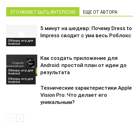
ЭТО МОЖЕТ БЫТЬ ИНТЕРЕСНО
ЕЩЕ ОТ АВТОРА
5 минут на шедевр: Почему Dress to
Impress сводит с ума весь Роблокс
Обзоры игр для
Android
Как создать приложение для
Android: простой план от идеи до
Обзоры игр для
результата
Android
Обзоры игр для
Android
Технические характеристики Apple
Vision Pro: Что делает его
уникальным?