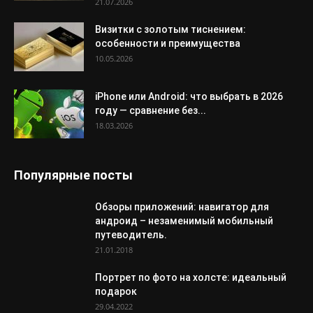
21.07.2026
Визитки с золотым тиснением:
особенности и преимущества
10.05.2026
iPhone или Android: что выбрать в 2026
году — сравнение без...
18.03.2026
Популярные посты
Обзоры приложений: навигатор для
андроид – незаменимый мобильный
путеводитель.
21.01.2018
Портрет по фото на холсте: идеальный
подарок
29.04.2022