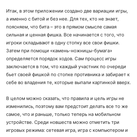
Итак, в этом приложении создано две вариации игры,
а именно с битой и без нее. Для тех, кто не знает,
поясняем, что бита – это в прямом смысле самая
сильная и ценная фишка. Все начинается с того, что
игроки складывают в одну стопку все свои фишки.
Затем при помощи «камень-ножницы-бумага»
определяется порядок ходов. Сам процесс игры
заключается в том, что каждый участник по очереди
бьет своей фишкой по стопке противника и забирает к
себе во владения те, которые выпали картинкой вверх.
В целом можно сказать, что правила и цель игры не
изменились, поэтому вам предстоит делать все то же
самое, что и раньше, только теперь на мобильном
устройстве. Среди новшеств можно отметить три
игровых режима: сетевая игра, игра с компьютером и