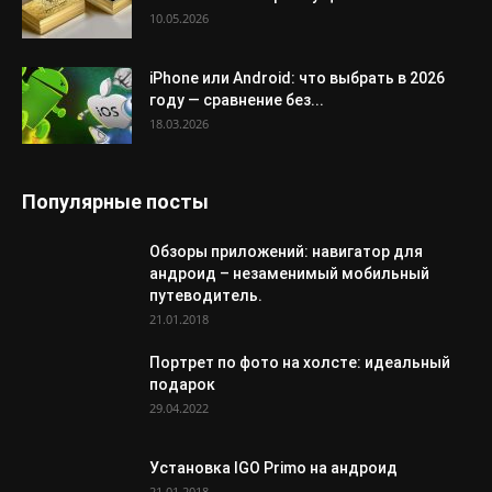
10.05.2026
iPhone или Android: что выбрать в 2026
году — сравнение без...
18.03.2026
Популярные посты
Обзоры приложений: навигатор для
андроид – незаменимый мобильный
путеводитель.
21.01.2018
Портрет по фото на холсте: идеальный
подарок
29.04.2022
Установка IGO Primo на андроид
21.01.2018