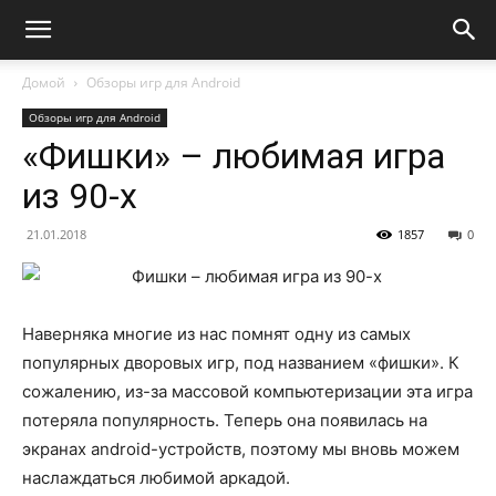
Домой
Обзоры игр для Android
Обзоры игр для Android
«Фишки» – любимая игра
из 90-х
21.01.2018
1857
0
Наверняка многие из нас помнят одну из самых
популярных дворовых игр, под названием «фишки». К
сожалению, из-за массовой компьютеризации эта игра
потеряла популярность. Теперь она появилась на
экранах android-устройств, поэтому мы вновь можем
наслаждаться любимой аркадой.