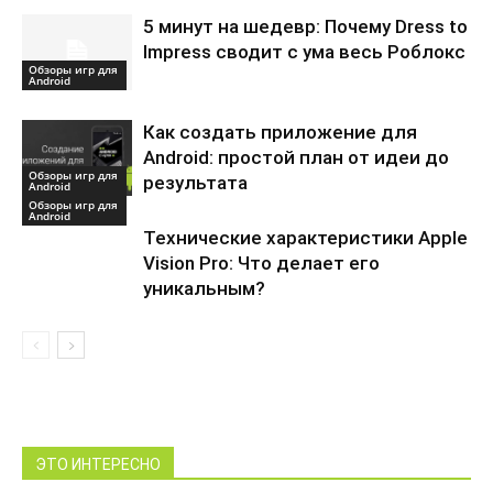
5 минут на шедевр: Почему Dress to
Impress сводит с ума весь Роблокс
Обзоры игр для
Android
Как создать приложение для
Android: простой план от идеи до
Обзоры игр для
результата
Android
Обзоры игр для
Android
Технические характеристики Apple
Vision Pro: Что делает его
уникальным?
ЭТО ИНТЕРЕСНО