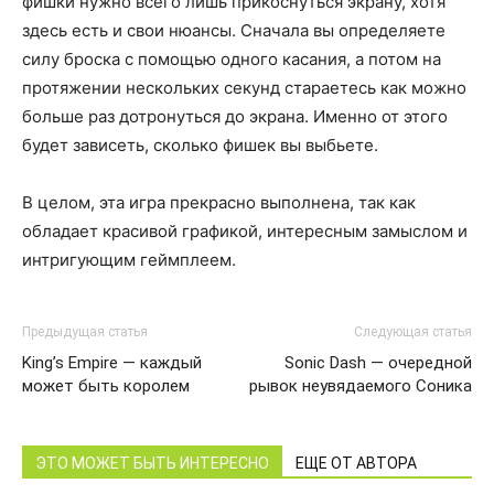
фишки нужно всего лишь прикоснуться экрану, хотя
здесь есть и свои нюансы. Сначала вы определяете
силу броска с помощью одного касания, а потом на
протяжении нескольких секунд стараетесь как можно
больше раз дотронуться до экрана. Именно от этого
будет зависеть, сколько фишек вы выбьете.
В целом, эта игра прекрасно выполнена, так как
обладает красивой графикой, интересным замыслом и
интригующим геймплеем.
Предыдущая статья
Следующая статья
King’s Empire — каждый
Sonic Dash — очередной
может быть королем
рывок неувядаемого Соника
ЭТО МОЖЕТ БЫТЬ ИНТЕРЕСНО
ЕЩЕ ОТ АВТОРА