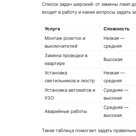
Список задач широкий: от замены ламп д
входит в работу и какие вопросы задать з
Услуга
Сложность
Монтаж розеток и
Низкая —
выключателей
средняя
Замена проводки в
Высокая
квартире
Установка
Низкая —
светильников и люстр
средняя
Установка автоматов и
Средняя —
УЗО
высокая
Средняя —
Аварийные работы
высокая
Такая таблица помогает задать правильн