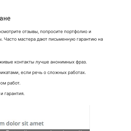
тане
осмотрите отзывы, попросите портфолио и
ы. Часто мастера дают письменную гарантию на
живые контакты лучше анонимных фраз.
икатами, если речь о сложных работах.
ом работ.
 и гарантия.