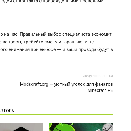
людей от контакта с повреждёнными проводами.
ер на час. Правильный выбор специалиста экономит
 вопросы, требуйте смету и гарантию, и не
ного внимания при выборе — и ваши провода будут в
Следующая статья
Modscraft.org — уютный уголок для фанатов
Minecraft PE
АВТОРА