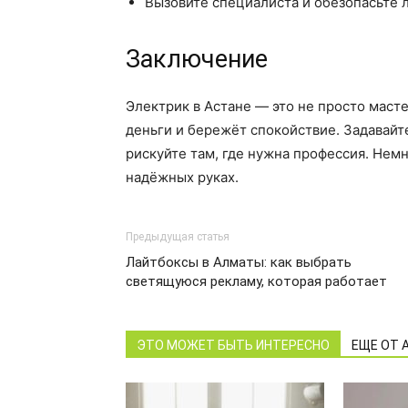
Вызовите специалиста и обезопасьте 
Заключение
Электрик в Астане — это не просто маст
деньги и бережёт спокойствие. Задавайте
рискуйте там, где нужна профессия. Нем
надёжных руках.
Предыдущая статья
Лайтбоксы в Алматы: как выбрать
светящуюся рекламу, которая работает
ЭТО МОЖЕТ БЫТЬ ИНТЕРЕСНО
ЕЩЕ ОТ 