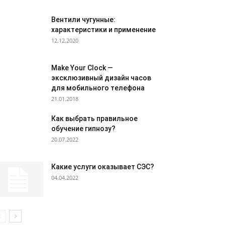
Вентили чугунные:
характеристики и применение
12.12.2020
Make Your Clock —
эксклюзивный дизайн часов
для мобильного телефона
21.01.2018
Как выбрать правильное
обучение гипнозу?
20.07.2022
Какие услуги оказывает СЭС?
04.04.2022