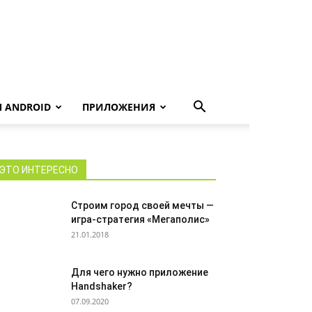
 ANDROID
ПРИЛОЖЕНИЯ
ЭТО ИНТЕРЕСНО
Строим город своей мечты —
игра-стратегия «Мегаполис»
21.01.2018
Для чего нужно приложение
Handshaker?
07.09.2020