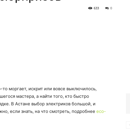
633
0
-то моргает, искрит или вовсе выключилось,
шегося мастера, а найти того, кто быстро
рядке. В Астане выбор электриков большой, и
жно, если знать, на что смотреть, подробнее
eco-