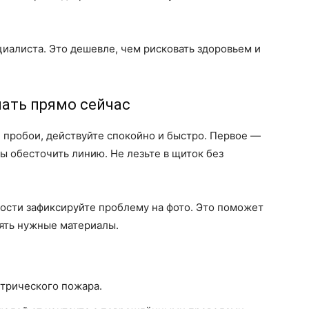
иалиста. Это дешевле, чем рисковать здоровьем и
лать прямо сейчас
е пробои, действуйте спокойно и быстро. Первое —
ы обесточить линию. Не лезьте в щиток без
ости зафиксируйте проблему на фото. Это поможет
зять нужные материалы.
ктрического пожара.