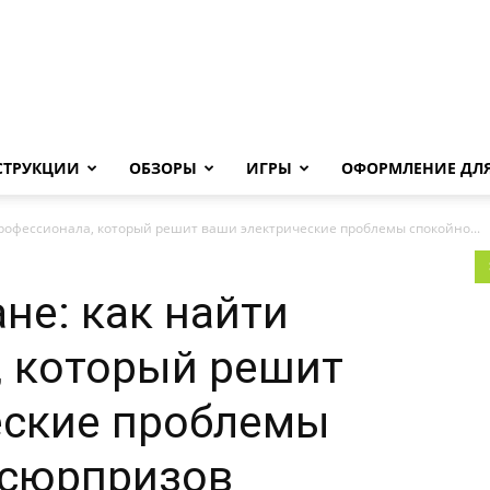
Androha.ru
СТРУКЦИИ
ОБЗОРЫ
ИГРЫ
ОФОРМЛЕНИЕ ДЛЯ
профессионала, который решит ваши электрические проблемы спокойно...
не: как найти
, который решит
еские проблемы
 сюрпризов