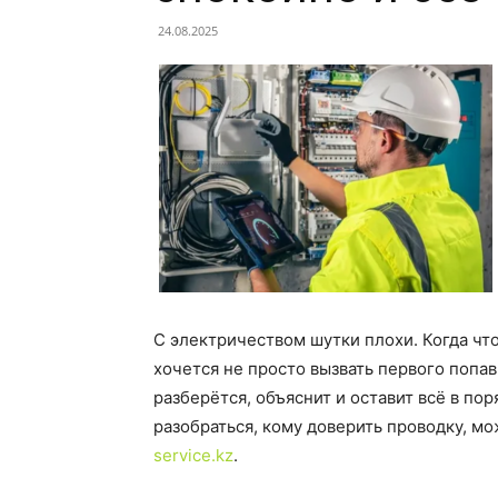
24.08.2025
С электричеством шутки плохи. Когда что
хочется не просто вызвать первого попав
разберётся, объяснит и оставит всё в по
разобраться, кому доверить проводку, мо
service.kz
.