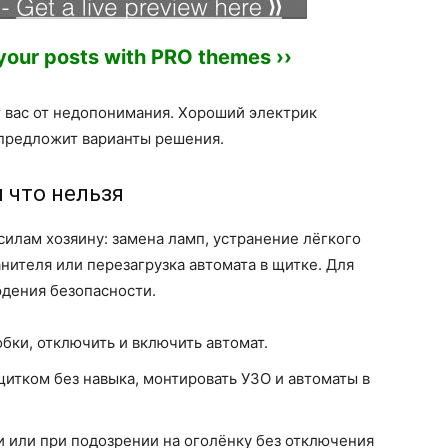
 your posts with PRO themes ››
 вас от недопонимания. Хороший электрик
предложит варианты решения.
 что нельзя
силам хозяину: замена ламп, устранение лёгкого
нителя или перезагрузка автомата в щитке. Для
юдения безопасности.
бки, отключить и включить автомат.
 щитком без навыка, монтировать УЗО и автоматы в
и или при подозрении на оголёнку без отключения