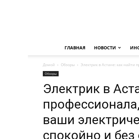
ГЛАВНАЯ
НОВОСТИ
ИН
Домой
Обзоры
Электрик в Астане: как найти 
Обзоры
Электрик в Аста
профессионала
ваши электрич
спокойно и без