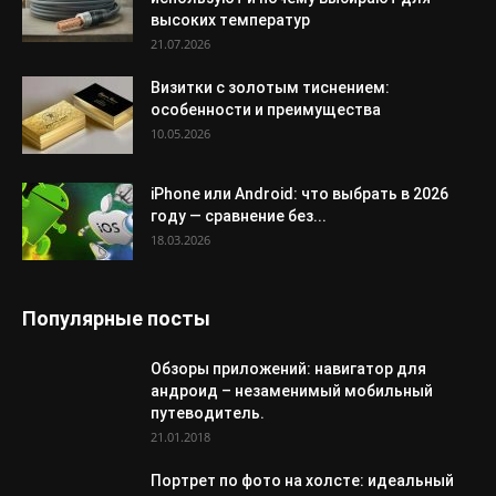
высоких температур
21.07.2026
Визитки с золотым тиснением:
особенности и преимущества
10.05.2026
iPhone или Android: что выбрать в 2026
году — сравнение без...
18.03.2026
Популярные посты
Обзоры приложений: навигатор для
андроид – незаменимый мобильный
путеводитель.
21.01.2018
Портрет по фото на холсте: идеальный