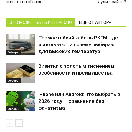
агентства «Главк»
аудит сайта?
ЭТО МОЖЕТ БЫТЬ ИНТЕРЕСНО
ЕЩЕ ОТ АВТОРА
Термостойкий кабель РКГМ: где
используют и почему выбирают
для высоких температур
Обзоры
Визитки с золотым тиснением:
особенности и преимущества
Обзоры
iPhone или Android: что выбрать в
2026 году — сравнение без
фанатизма
Обзоры