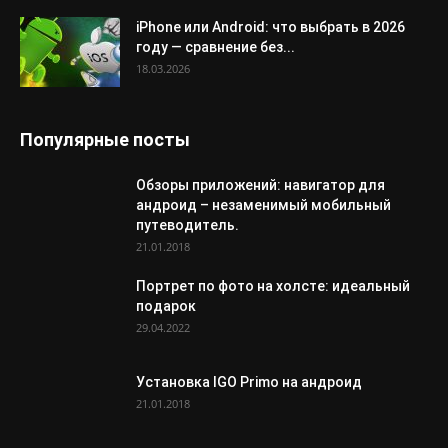
iPhone или Android: что выбрать в 2026
году — сравнение без...
18.03.2026
Популярные посты
Обзоры приложений: навигатор для
андроид – незаменимый мобильный
путеводитель.
21.01.2018
Портрет по фото на холсте: идеальный
подарок
29.04.2022
Установка IGO Primo на андроид
21.01.2018