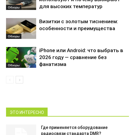
для высоких температур
Обзоры
Визитки с золотым тиснением:
особенности и преимущества
Обзоры
iPhone или Android: что выбрать в
2026 году — сравнение без
фанатизма
Обзоры
ЭТО ИНТЕРЕСНО
Где применяется оборудование
радиосвязи стандарта DMR?