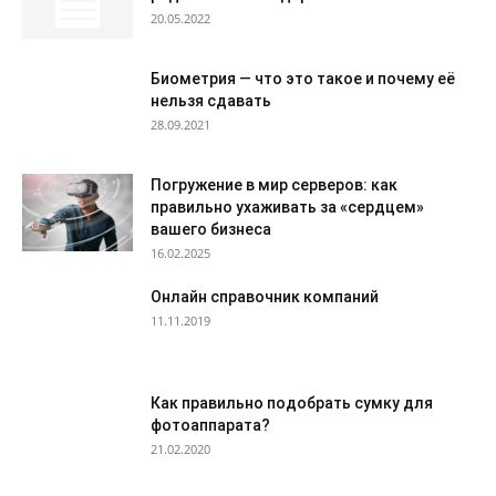
20.05.2022
Биометрия — что это такое и почему её
нельзя сдавать
28.09.2021
Погружение в мир серверов: как
правильно ухаживать за «сердцем»
вашего бизнеса
16.02.2025
Онлайн справочник компаний
11.11.2019
Как правильно подобрать сумку для
фотоаппарата?
21.02.2020