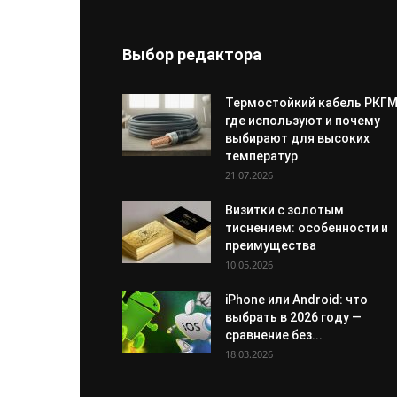
Выбор редактора
Термостойкий кабель РКГМ
где используют и почему
выбирают для высоких
температур
21.07.2026
Визитки с золотым
тиснением: особенности и
преимущества
10.05.2026
iPhone или Android: что
выбрать в 2026 году —
сравнение без...
18.03.2026