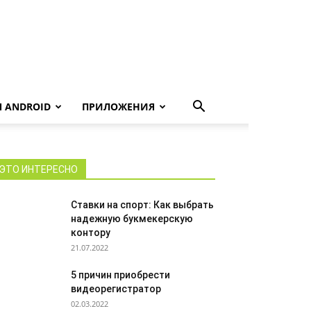
 ANDROID
ПРИЛОЖЕНИЯ
ЭТО ИНТЕРЕСНО
Ставки на спорт: Как выбрать
надежную букмекерскую
контору
21.07.2022
5 причин приобрести
видеорегистратор
02.03.2022