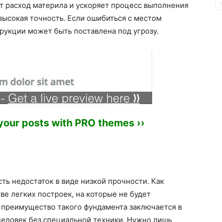
т расход материла и ускоряет процесс выполнения
 высокая точность. Если ошибиться с местом
рукции может быть поставлена под угрозу.
 your posts with PRO themes ››
сть недостаток в виде низкой прочности. Как
ве легких построек, на которые не будет
 преимущество такого фундамента заключается в
человек без специальной техники. Нужно лишь