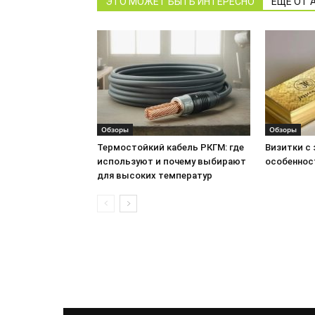
ЭТО МОЖЕТ БЫТЬ ИНТЕРЕСНО
ЕЩЕ ОТ 
Обзоры
Обзоры
Термостойкий кабель РКГМ: где
Визитки с
используют и почему выбирают
особеннос
для высоких температур