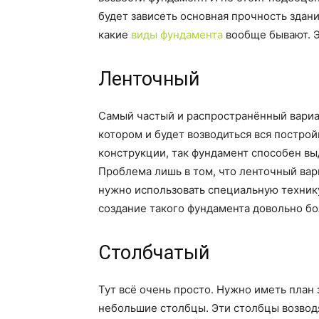
будет зависеть основная прочность здани
какие
виды фундамента
вообще бывают. Э
Ленточный
Самый частый и распространённый вариант
котором и будет возводиться вся постро
конструкции, так фундамент способен в
Проблема лишь в том, что ленточный вар
нужно использовать специальную технику
создание такого фундамента довольно б
Столбчатый
Тут всё очень просто. Нужно иметь план 
небольшие столбцы. Эти столбцы возводя