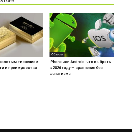
АВТОРА
Обзоры
 золотым тиснением:
iPhone или Android: что выбрать
ти и преимущества
в 2026 году — сравнение без
фанатизма