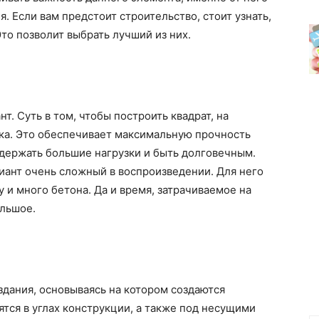
я. Если вам предстоит строительство, стоит узнать,
то позволит выбрать лучший из них.
. Суть в том, чтобы построить квадрат, на
йка. Это обеспечивает максимальную прочность
ыдержать большие нагрузки и быть долговечным.
иант очень сложный в воспроизведении. Для него
 и много бетона. Да и время, затрачиваемое на
ольшое.
здания, основываясь на котором создаются
тся в углах конструкции, а также под несущими