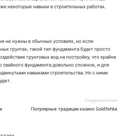
же некоторые навыки в строительных работах.
ни не нужны в обычных условиях, но если
ных грунтах, такой тип фундамента будет просто
оздействие грунтовых вод на постройку, что крайне
во свайного фундамента довольно сложное, и для
одвинутыми навыками строительства. Но с ними
удет.
Следующая статья
и
Популярные традиции казино Goldfishka