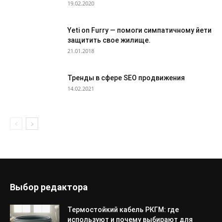
19.02.2020
Yeti on Furry — помоги симпатичному йети
защитить свое жилище.
21.01.2018
Тренды в сфере SEO продвижения
14.02.2021
Выбор редактора
Термостойкий кабель РКГМ: где
используют и почему выбирают для