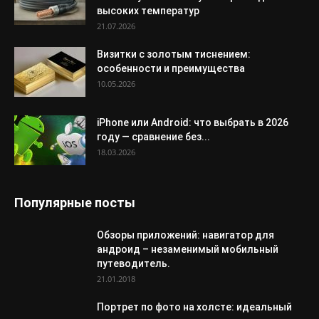
высоких температур
21.07.2026
Визитки с золотым тиснением:
особенности и преимущества
10.05.2026
iPhone или Android: что выбрать в 2026
году — сравнение без...
18.03.2026
Популярные посты
Обзоры приложений: навигатор для
андроид – незаменимый мобильный
путеводитель.
21.01.2018
Портрет по фото на холсте: идеальный