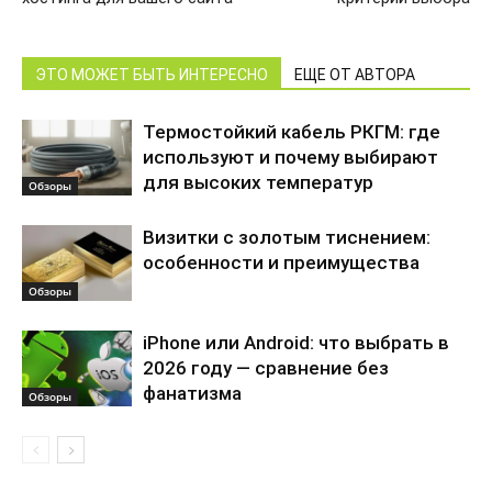
ЭТО МОЖЕТ БЫТЬ ИНТЕРЕСНО
ЕЩЕ ОТ АВТОРА
Термостойкий кабель РКГМ: где
используют и почему выбирают
для высоких температур
Обзоры
Визитки с золотым тиснением:
особенности и преимущества
Обзоры
iPhone или Android: что выбрать в
2026 году — сравнение без
фанатизма
Обзоры