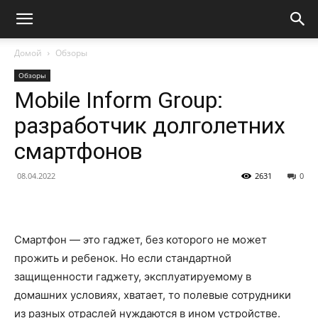
Домой
Обзоры
Обзоры
Mobile Inform Group:
разработчик долголетних
смартфонов
08.04.2022
2631
0
Смартфон — это гаджет, без которого не может
прожить и ребенок. Но если стандартной
защищенности гаджету, эксплуатируемому в
домашних условиях, хватает, то полевые сотрудники
из разных отраслей нуждаются в ином устройстве.