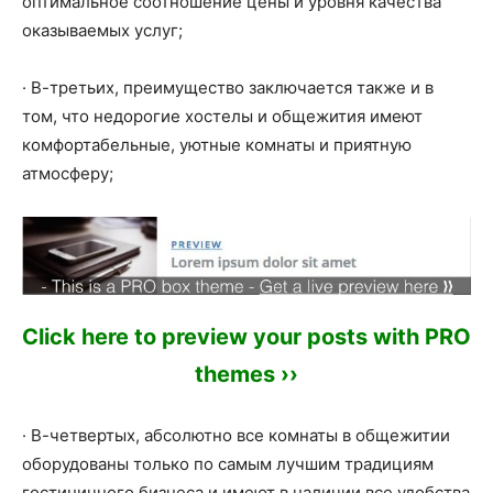
оптимальное соотношение цены и уровня качества
оказываемых услуг;
· В-третьих, преимущество заключается также и в
том, что недорогие хостелы и общежития имеют
комфортабельные, уютные комнаты и приятную
атмосферу;
Click here to preview your posts with PRO
themes ››
· В-четвертых, абсолютно все комнаты в общежитии
оборудованы только по самым лучшим традициям
гостиничного бизнеса и имеют в наличии все удобства