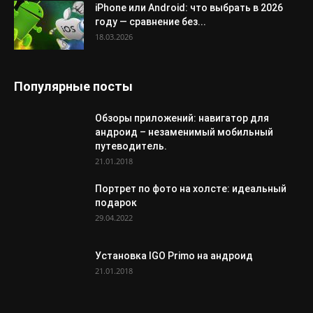
iPhone или Android: что выбрать в 2026
году — сравнение без...
18.03.2026
Популярные посты
Обзоры приложений: навигатор для
андроид – незаменимый мобильный
путеводитель.
21.01.2018
Портрет по фото на холсте: идеальный
подарок
29.04.2022
Установка IGO Primo на андроид
21.01.2018