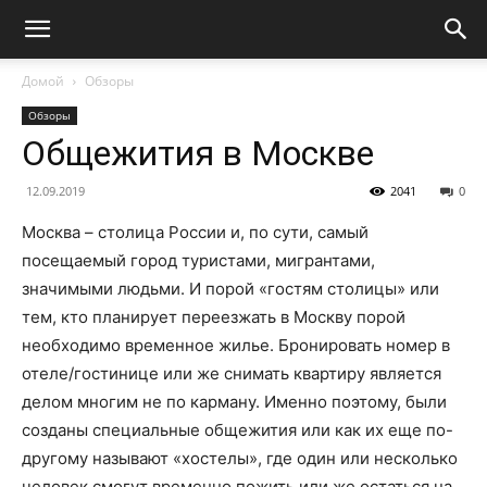
Домой
Обзоры
Обзоры
Общежития в Москве
12.09.2019
2041
0
Москва – столица России и, по сути, самый
посещаемый город туристами, мигрантами,
значимыми людьми. И порой «гостям столицы» или
тем, кто планирует переезжать в Москву порой
необходимо временное жилье. Бронировать номер в
отеле/гостинице или же снимать квартиру является
делом многим не по карману. Именно поэтому, были
созданы специальные общежития или как их еще по-
другому называют «хостелы», где один или несколько
человек смогут временно пожить или же остаться на