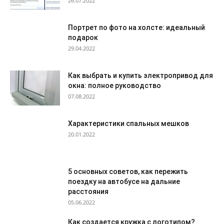
26.07.2022
Портрет по фото на холсте: идеальный
подарок
29.04.2022
Как выбрать и купить электропривод для
окна: полное руководство
07.08.2022
Характеристики спальных мешков
20.01.2022
5 основных советов, как пережить
поездку на автобусе на дальние
расстояния
05.06.2022
Как создается кружка с логотипом?