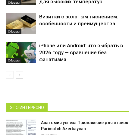
для высоких температур
Обзоры
Визитки с золотым тиснением:
особенности и преимущества
Обзоры
iPhone или Android: что выбрать в
2026 году — сравнение без
фанатизма
Обзоры
ЭТО ИНТЕРЕСНО
Анатомия успеха Приложение для ставок
Parimatch Azerbaycan