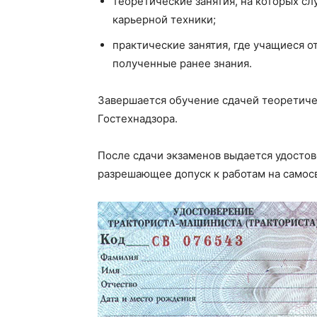
теоретические занятия, на которых с
карьерной техники;
практические занятия, где учащиеся 
полученные ранее знания.
Завершается обучение сдачей теоретиче
Гостехнадзора.
После сдачи экзаменов выдается удостов
разрешающее допуск к работам на самос