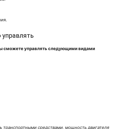
ия.
о управлять
 вы сможете управлять следующими видами
ть транспортными средствами, мощность двигателя