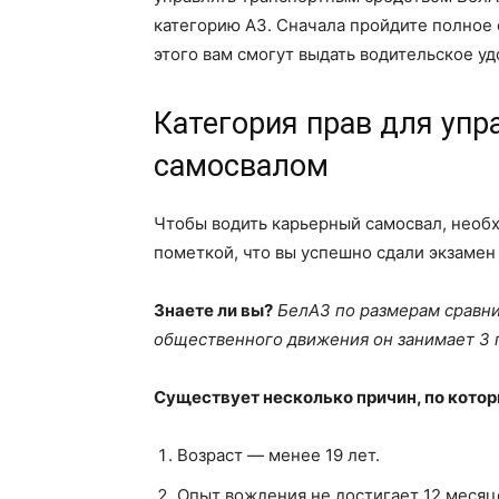
категорию А3. Сначала пройдите полное 
этого вам смогут выдать водительское у
Категория прав для уп
самосвалом
Чтобы водить карьерный самосвал, необ
пометкой, что вы успешно сдали экзамен н
Знаете ли вы?
БелАЗ по размерам сравни
общественного движения он занимает 3 
Существует несколько причин, по котор
Возраст — менее 19 лет.
Опыт вождения не достигает 12 месяц