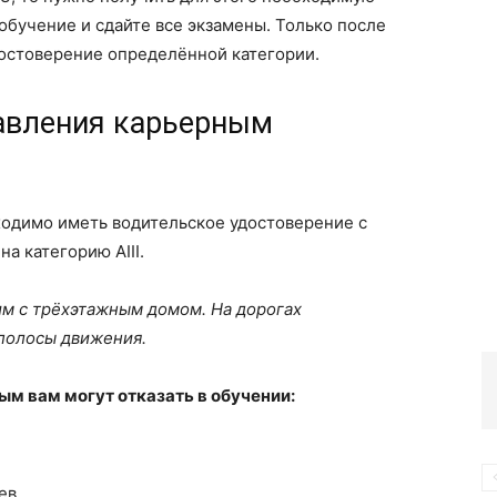
обучение и сдайте все экзамены. Только после
достоверение определённой категории.
равления карьерным
ходимо иметь водительское удостоверение с
а категорию АIII.
м с трёхэтажным домом. На дорогах
полосы движения.
ым вам могут отказать в обучении:
ев.