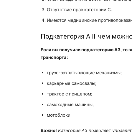
Отсутствие прав категории С.
Имеются медицинские противопоказан
Подкатегория AIII: чем можн
Если вы получили подкатегорию А3, то
транспорта:
грузо-захватывающие механизмы;
карьерные самосвалы;
трактор с прицепом;
самоходные машины;
мотоблоки.
Важно!
Категория А3 позволяет управля