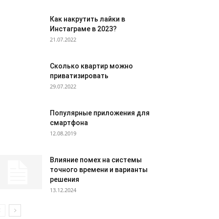
Как накрутить лайки в
Инстаграме в 2023?
21.07.2022
Сколько квартир можно
приватизировать
29.07.2022
Популярные приложения для
смартфона
12.08.2019
Влияние помех на системы
точного времени и варианты
решения
13.12.2024