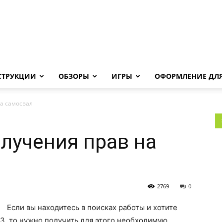
Androha.ru
СТРУКЦИИ
ОБЗОРЫ
ИГРЫ
ОФОРМЛЕНИЕ ДЛЯ
а самосвал
лучения прав на
2769
0
Если вы находитесь в поисках работы и хотите
З, то нужно получить для этого необходимую