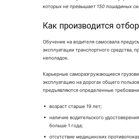
которых не превышает 150 лошадиных сил
Как производится отбо
Обучение на водителя самосвала предус
эксплуатации транспортного средства, п
неполадок.
Карьерные саморазгружающиеся грузовики
эксплуатацию на дорогах общего пользо
предъявляются определенные требования
возраст старше 19 лет;
наличие водительского удостоверения
больше 1 года;
отсутствие медицинских противопоказ