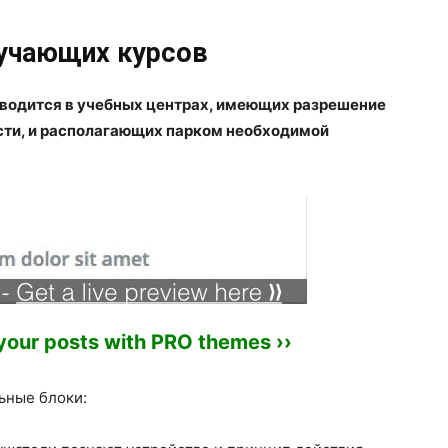
бучающих курсов
водится в учебных центрах, имеющих разрешение
сти, и располагающих парком необходимой
 your posts with PRO themes ››
ьные блоки: