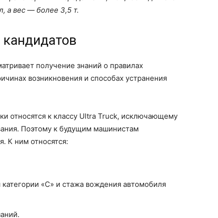
, а вес
—
более 3,5 т.
р кандидатов
матривает получение знаний о правилах
ричинах возникновения и способах устранения
 относятся к классу Ultra Truck, исключающему
вания. Поэтому к будущим машинистам
. К ним относятся:
 категории «С» и стажа вождения автомобиля
аний.