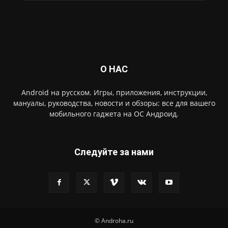
О НАС
Android на русском. Игры, приложения, инструкции,
мануалы, руководства, новости и обзоры: все для вашего
мобильного гаджета на ОС Андроид.
Следуйте за нами
© Androha.ru