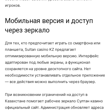
игроков.
Мобильная версия и доступ
через зеркало
Для тех, кто предпочитает играть со смартфона или
планшета, Sultan casino KZ предлагает
оптимизированную мобильную версию. Интерфейс
адаптирован под любые экраны, а функционал
сохраняется на уровне десктопного сайта. Нет
необходимости устанавливать отдельное приложение
— все действия можно выполнить через браузер.
При возникновении ограничений на доступ в
Казахстане помогает рабочее зеркало Султан казино
официальный сайт. Администрация обновляет адреса