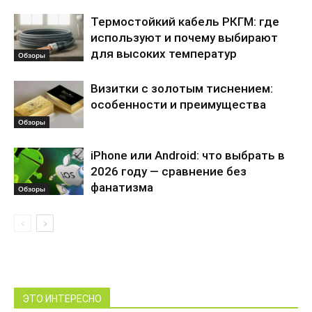
Термостойкий кабель РКГМ: где
используют и почему выбирают
для высоких температур
Обзоры
Визитки с золотым тиснением:
особенности и преимущества
Обзоры
iPhone или Android: что выбрать в
2026 году — сравнение без
фанатизма
Обзоры
ЭТО ИНТЕРЕСНО