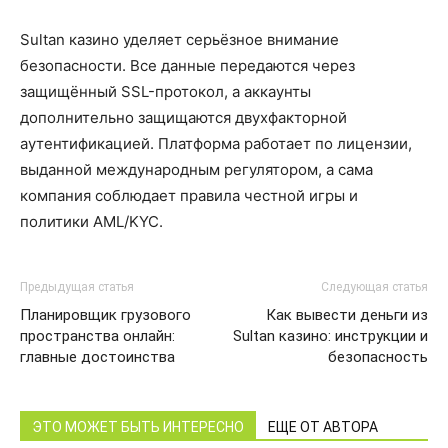
Sultan казино уделяет серьёзное внимание
безопасности. Все данные передаются через
защищённый SSL-протокол, а аккаунты
дополнительно защищаются двухфакторной
аутентификацией. Платформа работает по лицензии,
выданной международным регулятором, а сама
компания соблюдает правила честной игры и
политики AML/KYC.
Предыдущая статья
Следующая статья
Планировщик грузового
Как вывести деньги из
пространства онлайн:
Sultan казино: инструкции и
главные достоинства
безопасность
ЭТО МОЖЕТ БЫТЬ ИНТЕРЕСНО
ЕЩЕ ОТ АВТОРА