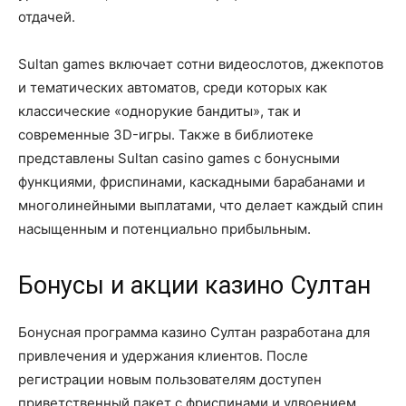
отдачей.
Sultan games включает сотни видеослотов, джекпотов
и тематических автоматов, среди которых как
классические «однорукие бандиты», так и
современные 3D-игры. Также в библиотеке
представлены Sultan casino games с бонусными
функциями, фриспинами, каскадными барабанами и
многолинейными выплатами, что делает каждый спин
насыщенным и потенциально прибыльным.
Бонусы и акции казино Султан
Бонусная программа казино Султан разработана для
привлечения и удержания клиентов. После
регистрации новым пользователям доступен
приветственный пакет с фриспинами и удвоением