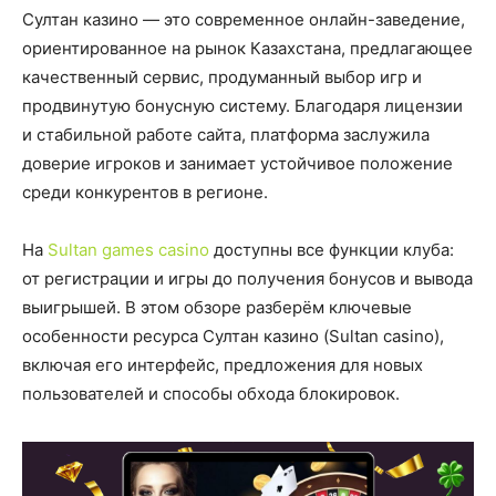
Султан казино — это современное онлайн-заведение,
ориентированное на рынок Казахстана, предлагающее
качественный сервис, продуманный выбор игр и
продвинутую бонусную систему. Благодаря лицензии
и стабильной работе сайта, платформа заслужила
доверие игроков и занимает устойчивое положение
среди конкурентов в регионе.
На
Sultan games casino
доступны все функции клуба:
от регистрации и игры до получения бонусов и вывода
выигрышей. В этом обзоре разберём ключевые
особенности ресурса Султан казино (Sultan casino),
включая его интерфейс, предложения для новых
пользователей и способы обхода блокировок.