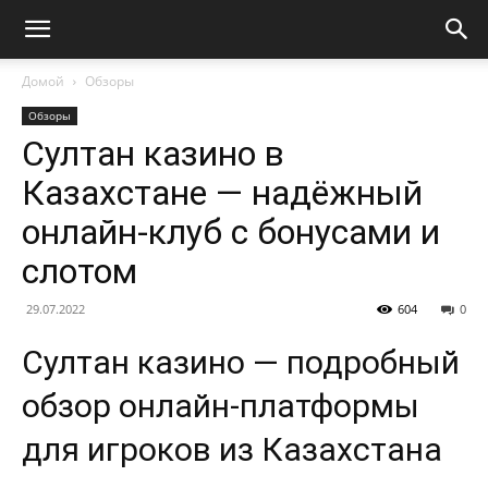
Домой
Обзоры
Обзоры
Султан казино в
Казахстане — надёжный
онлайн-клуб с бонусами и
слотом
29.07.2022
604
0
Султан казино — подробный
обзор онлайн-платформы
для игроков из Казахстана