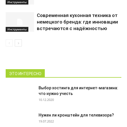
Инструменты
Современная кухонная техника от
немецкого бренда: где инновации
встречаются с надёжностью
Инструменты
ЭТО ИНТЕРЕСНО
Выбор хостинга для интернет-магазина:
что нужно учесть
10.12.2020
Нужен ли кронштейн для телевизора?
19.07.2022