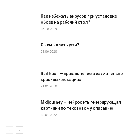
Как избежать вирусов при установке
обоев на рабочий стол?
15.10.2019
С чем носить угги?
09.06.2020
Rail Rush — приключение в изумительно
красивых локациях
21.01.2018
Midjourney — нейросеть генерирующая
картинки по текстовому описанию
15.04.2022