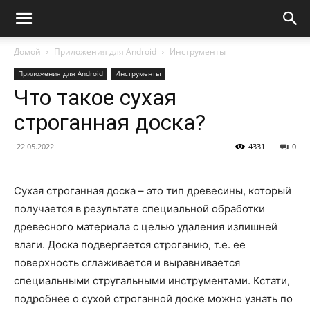
Домой
Приложения для Android
Инструменты
Приложения для Android
Инструменты
Что такое сухая
строганная доска?
22.05.2022
4331
0
Сухая строганная доска – это тип древесины, который
получается в результате специальной обработки
древесного материала с целью удаления излишней
влаги. Доска подвергается строганию, т.е. ее
поверхность сглаживается и выравнивается
специальными стругальными инструментами. Кстати,
подробнее о сухой строганной доске можно узнать по