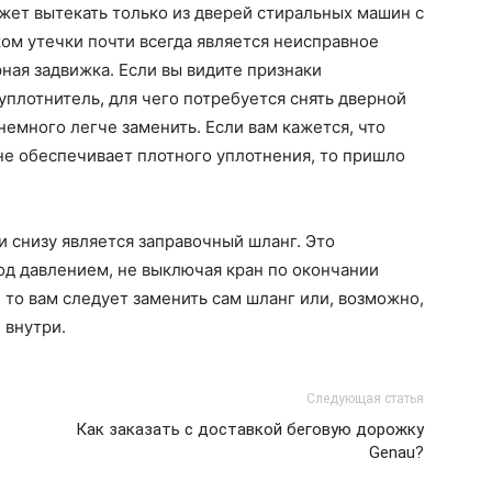
ожет вытекать только из дверей стиральных машин с
ом утечки почти всегда является неисправное
ная задвижка. Если вы видите признаки
уплотнитель, для чего потребуется снять дверной
немного легче заменить. Если вам кажется, что
 не обеспечивает плотного уплотнения, то пришло
и снизу является заправочный шланг. Это
под давлением, не выключая кран по окончании
, то вам следует заменить сам шланг или, возможно,
 внутри.
Следующая статья
Как заказать с доставкой беговую дорожку
Genau?