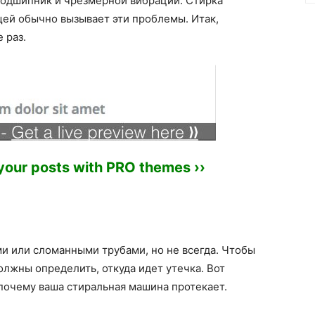
подшипник и чрезмерной вибрации. Стирка
ей обычно вызывает эти проблемы. Итак,
 раз.
 your posts with PRO themes ››
и или сломанными трубами, но не всегда. Чтобы
олжны определить, откуда идет утечка. Вот
 почему ваша стиральная машина протекает.