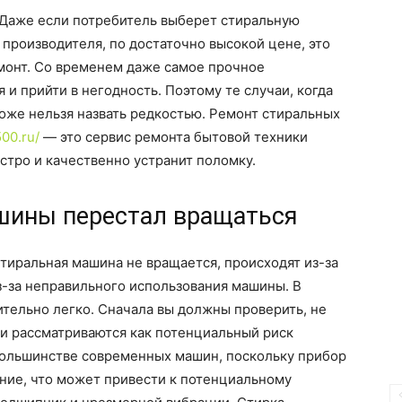
 Даже если потребитель выберет стиральную
производителя, по достаточно высокой цене, это
ремонт. Со временем даже самое прочное
 и прийти в негодность.
Поэтому те случаи, когда
оже нельзя назвать редкостью. Ремонт стиральных
00.ru/
— это сервис ремонта бытовой техники
тро и качественно устранит поломку.
шины перестал вращаться
стиральная машина не вращается, происходят из-за
з-за неправильного использования машины. В
тельно легко. Сначала вы должны проверить, не
ки рассматриваются как потенциальный риск
большинстве современных машин, поскольку прибор
ие, что может привести к потенциальному