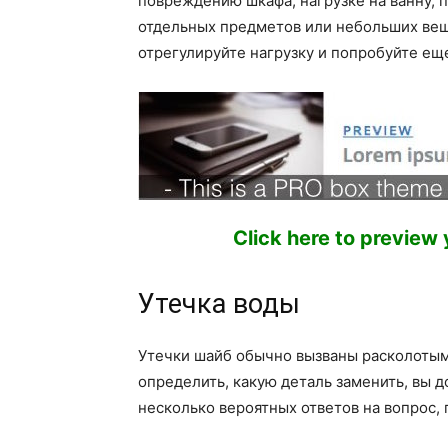
повреждению шкафа, нагрузке на ванну, 
отдельных предметов или небольших вещ
отрегулируйте нагрузку и попробуйте еще
Click here to preview
Утечка воды
Утечки шайб обычно вызваны расколотым
определить, какую деталь заменить, вы д
несколько вероятных ответов на вопрос,