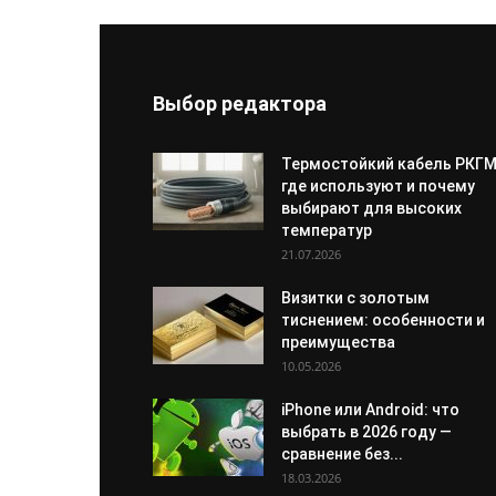
Выбор редактора
Термостойкий кабель РКГМ
где используют и почему
выбирают для высоких
температур
21.07.2026
Визитки с золотым
тиснением: особенности и
преимущества
10.05.2026
iPhone или Android: что
выбрать в 2026 году —
сравнение без...
18.03.2026