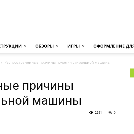
Androha.ru
СТРУКЦИИ
ОБЗОРЫ
ИГРЫ
ОФОРМЛЕНИЕ ДЛЯ
Распространенные причины поломки стиральной машины
ные причины
льной машины
2291
0