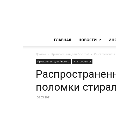
ГЛАВНАЯ
НОВОСТИ
ИН
Домой
Приложения для Android
Инструменты
Приложения для Android
Инструменты
Распространен
поломки стира
06.05.2021