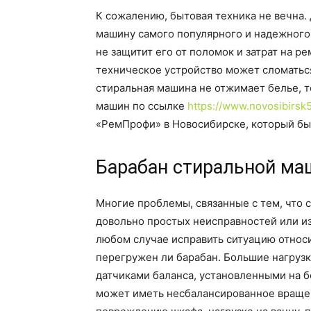
К сожалению, бытовая техника не вечна.
машину самого популярного и надежного 
не защитит его от поломок и затрат на 
техническое устройство может сломаться
стиральная машина не отжимает белье, т
машин по ссылке
https://www.novosibirsk5
«РемПрофи» в Новосибирске, который быс
Барабан стиральной ма
Многие проблемы, связанные с тем, что 
довольно простых неисправностей или и
любом случае исправить ситуацию относи
перегружен ли барабан. Большие нагруз
датчиками баланса, установленными на 
может иметь несбалансированное вращен