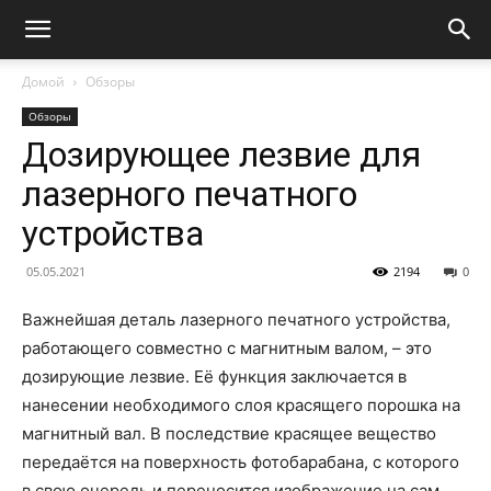
Домой
Обзоры
Обзоры
Дозирующее лезвие для
лазерного печатного
устройства
05.05.2021
2194
0
Важнейшая деталь лазерного печатного устройства,
работающего совместно с магнитным валом, – это
дозирующие лезвие.
Её функция заключается в
нанесении необходимого слоя красящего порошка на
магнитный вал. В последствие красящее вещество
передаётся на поверхность фотобарабана, с которого
в свою очередь и переносится изображение на сам