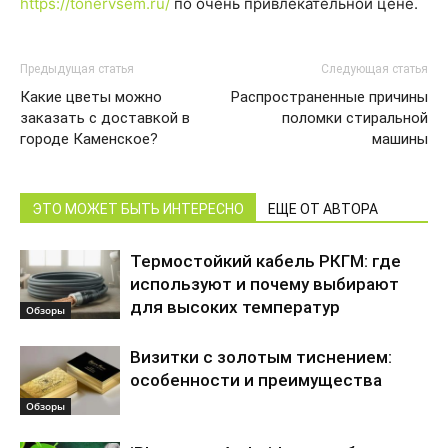
https://tonervsem.ru/
по очень привлекательной цене.
Предыдущая статья
Следующая статья
Какие цветы можно
Распространенные причины
заказать с доставкой в
поломки стиральной
городе Каменское?
машины
ЭТО МОЖЕТ БЫТЬ ИНТЕРЕСНО
ЕЩЕ ОТ АВТОРА
Термостойкий кабель РКГМ: где
используют и почему выбирают
для высоких температур
Обзоры
Визитки с золотым тиснением:
особенности и преимущества
Обзоры