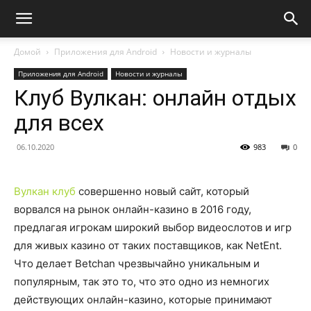
Домой
Приложения для Android
Новости и журналы
Приложения для Android
Новости и журналы
Клуб Вулкан: онлайн отдых
для всех
06.10.2020
983
0
Вулкан клуб
совершенно новый сайт, который
ворвался на рынок онлайн-казино в 2016 году,
предлагая игрокам широкий выбор видеослотов и игр
для живых казино от таких поставщиков, как NetEnt.
Что делает Betchan чрезвычайно уникальным и
популярным, так это то, что это одно из немногих
действующих онлайн-казино, которые принимают