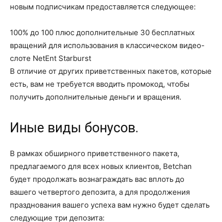
новым подписчикам предоставляется следующее:
100% до 100 плюс дополнительные 30 бесплатных
вращений для использования в классическом видео-
слоте NetEnt Starburst
В отличие от других приветственных пакетов, которые
есть, вам не требуется вводить промокод, чтобы
получить дополнительные деньги и вращения.
Иные виды бонусов.
В рамках обширного приветственного пакета,
предлагаемого для всех новых клиентов, Betchan
будет продолжать вознаграждать вас вплоть до
вашего четвертого депозита, а для продолжения
празднования вашего успеха вам нужно будет сделать
следующие три депозита: