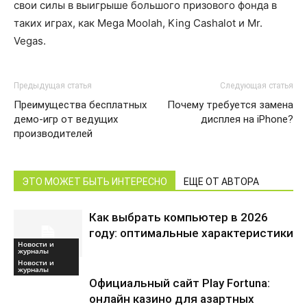
свои силы в выигрыше большого призового фонда в
таких играх, как Mega Moolah, King Cashalot и Mr.
Vegas.
Предыдущая статья
Следующая статья
Преимущества бесплатных
Почему требуется замена
демо-игр от ведущих
дисплея на iPhone?
производителей
ЭТО МОЖЕТ БЫТЬ ИНТЕРЕСНО
ЕЩЕ ОТ АВТОРА
Как выбрать компьютер в 2026
году: оптимальные характеристики
Новости и
журналы
Новости и
журналы
Официальный сайт Play Fortuna:
онлайн казино для азартных