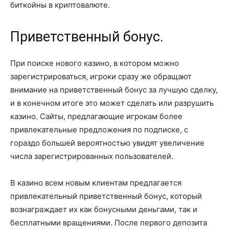
биткойны в криптовалюте.
Приветственный бонус.
При поиске нового казино, в котором можно
зарегистрироваться, игроки сразу же обращают
внимание на приветственный бонус за лучшую сделку,
и в конечном итоге это может сделать или разрушить
казино. Сайты, предлагающие игрокам более
привлекательные предложения по подписке, с
гораздо большей вероятностью увидят увеличение
числа зарегистрированных пользователей.
В казино всем новым клиентам предлагается
привлекательный приветственный бонус, который
вознаграждает их как бонусными деньгами, так и
бесплатными вращениями. После первого депозита