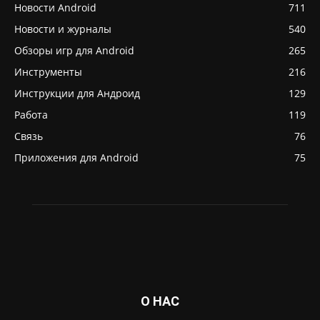
Новости Android
711
Новости и журналы
540
Обзоры игр для Android
265
Инструменты
216
Инструкции для Андроид
129
Работа
119
Связь
76
Приложения для Android
75
О НАС