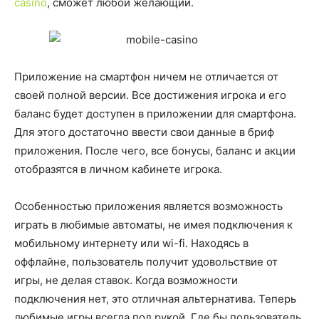
casino
, сможет любой желающий.
Приложение на смартфон ничем не отличается от
своей полной версии. Все достижения игрока и его
баланс будет доступен в приложении для смартфона.
Для этого достаточно ввести свои данные в бриф
приложения. После чего, все бонусы, баланс и акции
отобразятся в личном кабинете игрока.
Особенностью приложения является возможность
играть в любимые автоматы, не имея подключения к
мобильному интернету или wi-fi. Находясь в
оффлайне, пользователь получит удовольствие от
игры, не делая ставок. Когда возможности
подключения нет, это отличная альтернатива. Теперь
любимые игры всегда под рукой. Где бы пользователь