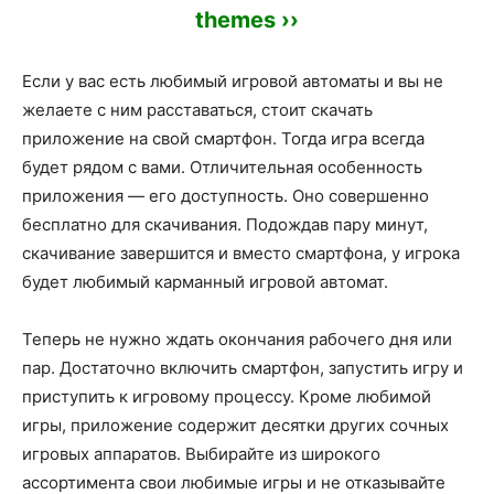
themes ››
Если у вас есть любимый игровой автоматы и вы не
желаете с ним расставаться, стоит скачать
приложение на свой смартфон. Тогда игра всегда
будет рядом с вами. Отличительная особенность
приложения — его доступность. Оно совершенно
бесплатно для скачивания. Подождав пару минут,
скачивание завершится и вместо смартфона, у игрока
будет любимый карманный игровой автомат.
Теперь не нужно ждать окончания рабочего дня или
пар. Достаточно включить смартфон, запустить игру и
приступить к игровому процессу. Кроме любимой
игры, приложение содержит десятки других сочных
игровых аппаратов. Выбирайте из широкого
ассортимента свои любимые игры и не отказывайте