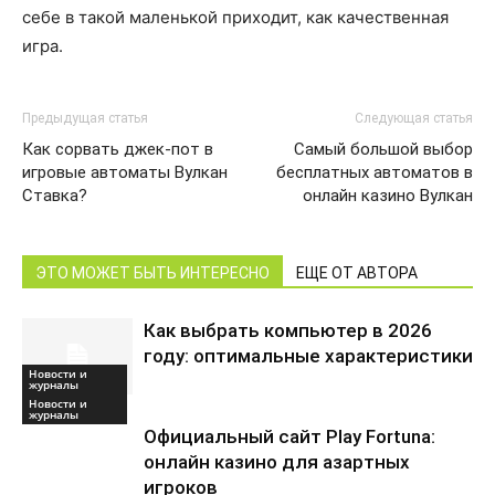
себе в такой маленькой приходит, как качественная
игра.
Предыдущая статья
Следующая статья
Как сорвать джек-пот в
Самый большой выбор
игровые автоматы Вулкан
бесплатных автоматов в
Ставка?
онлайн казино Вулкан
ЭТО МОЖЕТ БЫТЬ ИНТЕРЕСНО
ЕЩЕ ОТ АВТОРА
Как выбрать компьютер в 2026
году: оптимальные характеристики
Новости и
журналы
Новости и
журналы
Официальный сайт Play Fortuna:
онлайн казино для азартных
игроков