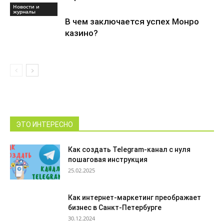
Новости и
журналы
В чем заключается успех Монро
казино?
ЭТО ИНТЕРЕСНО
Как создать Telegram-канал с нуля
пошаговая инструкция
25.02.2025
Как интернет-маркетинг преображает
бизнес в Санкт-Петербурге
30.12.2024