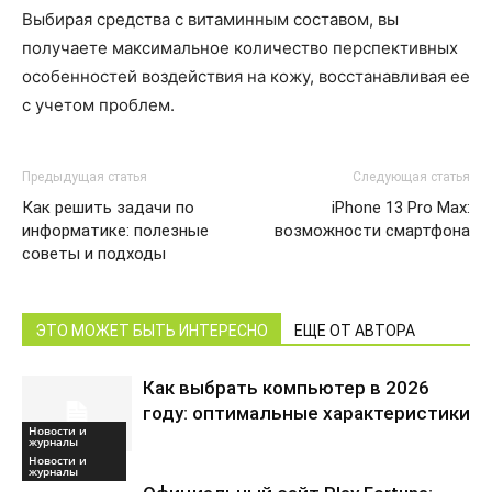
Выбирая средства с витаминным составом, вы
получаете максимальное количество перспективных
особенностей воздействия на кожу, восстанавливая ее
с учетом проблем.
Предыдущая статья
Следующая статья
Как решить задачи по
iPhone 13 Pro Max:
информатике: полезные
возможности смартфона
советы и подходы
ЭТО МОЖЕТ БЫТЬ ИНТЕРЕСНО
ЕЩЕ ОТ АВТОРА
Как выбрать компьютер в 2026
году: оптимальные характеристики
Новости и
журналы
Новости и
журналы