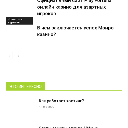
Официальный сайт Play Fortuna:
онлайн казино для азартных
игроков
Новости и
журналы
В чем заключается успех Монро
казино?
ЭТО ИНТЕРЕСНО
Как работает хостинг?
16.03.2022