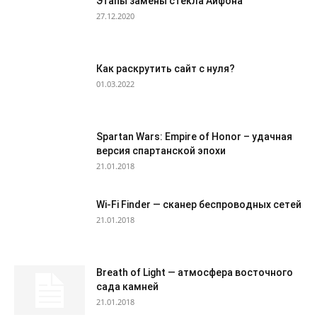
Этапы замены стекла Айфона
27.12.2020
Как раскрутить сайт с нуля?
01.03.2022
Spartan Wars: Empire of Honor – удачная
версия спартанской эпохи
21.01.2018
Wi-Fi Finder — сканер беспроводных сетей
21.01.2018
Breath of Light — атмосфера восточного
сада камней
21.01.2018