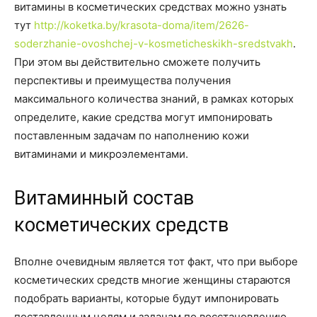
витамины в косметических средствах можно узнать
тут
http://koketka.by/krasota-doma/item/2626-
soderzhanie-ovoshchej-v-kosmeticheskikh-sredstvakh
.
При этом вы действительно сможете получить
перспективы и преимущества получения
максимального количества знаний, в рамках которых
определите, какие средства могут импонировать
поставленным задачам по наполнению кожи
витаминами и микроэлементами.
Витаминный состав
косметических средств
Вполне очевидным является тот факт, что при выборе
косметических средств многие женщины стараются
подобрать варианты, которые будут импонировать
поставленным целям и задачам по восстановлению