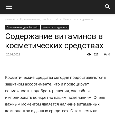
Домой
Приложения для Android
Новости и журналы
Приложения для Android
Новости и журналы
Содержание витаминов в
косметических средствах
20.01.2022
1827
0
Косметические средства сегодня предоставляются в
защитном ассортименте, что и провоцирует
возможность подобрать решения, способные
импонировать конкретно вашим пожеланиям. Очень
важным моментом является наличие витаминных
компонентов в данных средствах. О том,
есть ли