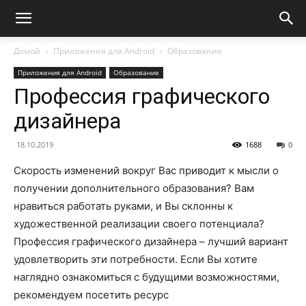
Домой
Приложения для Android
Образование
Приложения для Android
Образование
Профессия графического
дизайнера
18.10.2019
1688
0
Скорость изменений вокруг Вас приводит к мысли о
получении дополнительного образования? Вам
нравиться работать руками, и Вы склонны к
художественной реализации своего потенциала?
Профессия графического дизайнера – лучший вариант
удовлетворить эти потребности. Если Вы хотите
наглядно ознакомиться с будущими возможностями,
рекомендуем посетить ресурс