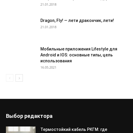
21.01.2018
Dragon, Fly! — лети дракончик, лети!
21.01.2018
Мобильные приложения Lifestyle для
Android и IOS: основные типы, цель
использования
16.05.2021
Выбор редактора
Термостойкий кабель РКГМ: где