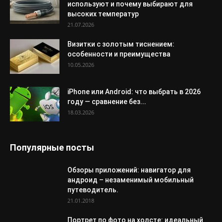
используют и почему выбирают для
высоких температур
21.07.2026
Визитки с золотым тиснением:
особенности и преимущества
10.05.2026
iPhone или Android: что выбрать в 2026
году — сравнение без...
18.03.2026
Популярные посты
Обзоры приложений: навигатор для
андроид – незаменимый мобильный
путеводитель.
21.01.2018
Портрет по фото на холсте: идеальный