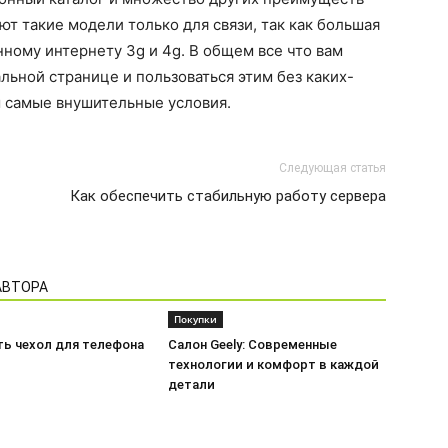
т такие модели только для связи, так как большая
нному интернету 3g и 4g. В общем все что вам
льной странице и пользоваться этим без каких-
 самые внушительные условия.
Следующая статья
Как обеспечить стабильную работу сервера
АВТОРА
Покупки
ть чехол для телефона
Салон Geely: Современные
технологии и комфорт в каждой
детали