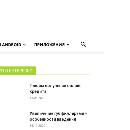
 ANDROID
ПРИЛОЖЕНИЯ
ЭТО ИНТЕРЕСНО
Плюсы получения онлайн
кредита
11.06.2022
Увеличение губ филлерами –
особенности введения
15.11.2020