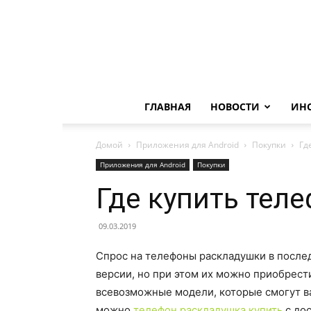
ГЛАВНАЯ
НОВОСТИ
ИН
Домой
Приложения для Android
Покупки
Гд
Приложения для Android
Покупки
Где купить тел
09.03.2019
Спрос на телефоны раскладушки в после
версии, но при этом их можно приобрест
всевозможные модели, которые смогут ва
можно
телефон раскладушка купить
с дос