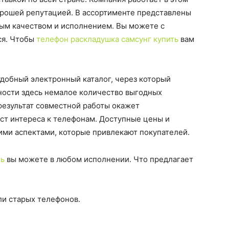
орошей репутацией. В ассортименте представлены
ым качеством и исполнением. Вы можете с
ся. Чтобы
телефон раскладушка самсунг купить
вам
 удобный электронный каталог, через который
ности здесь немалое количество выгодных
результат совместной работы окажет
ст интереса к телефонам. Доступные цены и
ми аспектами, которые привлекают покупателей.
ть
вы можете в любом исполнении. Что предлагает
и старых телефонов.