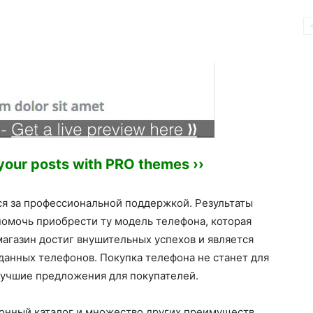
 your posts with PRO themes ››
ся за профессиональной поддержкой. Результаты
помочь приобрести ту модель телефона, которая
магазин достиг внушительных успехов и является
анных телефонов. Покупка телефона не станет для
 лучшие предложения для покупателей.
онный каталог и множество других преимуществ