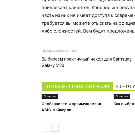
привлекает клиентов. Конечно же покупаю
часть из них не имеет доступа к совреме
требуется вы можете отыскать на официа
либо сложностей. Вам будут предложены
Предыдущая статья
Выбираем практичный чехол для Samsung
Galaxy M20
ЭТО МОЖЕТ БЫТЬ ИНТЕРЕСНО
ЕЩЕ ОТ 
Покупки
Покупки
Особенности и преимущества
Как выбра
ASIC-майнеров