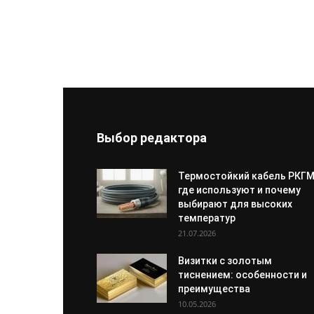
Выбор редактора
Термостойкий кабель РКГМ
где используют и почему
выбирают для высоких
температур
21.07.2026
Визитки с золотым
тиснением: особенности и
преимущества
10.05.2026