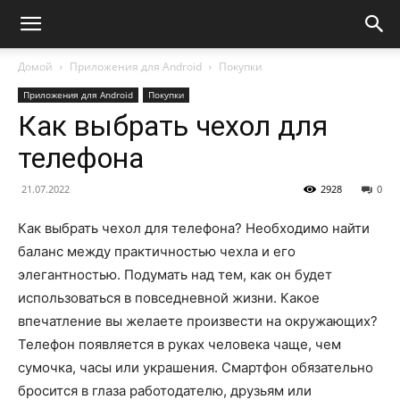
Домой
Приложения для Android
Покупки
Приложения для Android
Покупки
Как выбрать чехол для
телефона
21.07.2022
2928
0
Как выбрать чехол для телефона? Необходимо найти
баланс между практичностью чехла и его
элегантностью. Подумать над тем, как он будет
использоваться в повседневной жизни. Какое
впечатление вы желаете произвести на окружающих?
Телефон появляется в руках человека чаще, чем
сумочка, часы или украшения. Смартфон обязательно
бросится в глаза работодателю, друзьям или