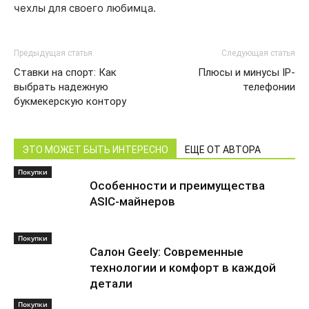
чехлы для своего любимца.
Предыдущая статья
Следующая статья
Ставки на спорт: Как
Плюсы и минусы IP-
выбрать надежную
телефонии
букмекерскую контору
ЭТО МОЖЕТ БЫТЬ ИНТЕРЕСНО
ЕЩЕ ОТ АВТОРА
Покупки
Особенности и преимущества
ASIC-майнеров
Покупки
Салон Geely: Современные
технологии и комфорт в каждой
детали
Покупки