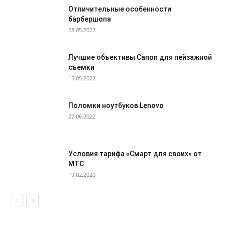
Отличительные особенности
барбершопа
28.05.2022
Лучшие объективы Canon для пейзажной
съемки
15.05.2022
Поломки ноутбуков Lenovo
27.06.2022
Условия тарифа «Смарт для своих» от
МТС
19.02.2020