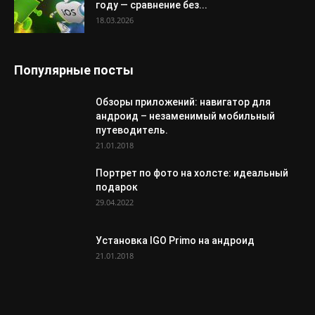
году — сравнение без...
18.03.2026
Популярные посты
Обзоры приложений: навигатор для
андроид – незаменимый мобильный
путеводитель.
21.01.2018
Портрет по фото на холсте: идеальный
подарок
29.04.2022
Установка IGO Primo на андроид
21.01.2018