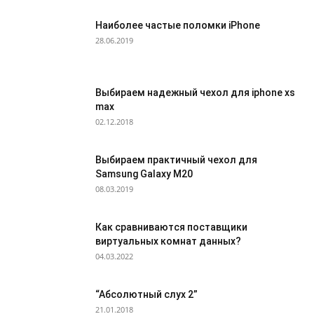
Наиболее частые поломки iPhone
28.06.2019
Выбираем надежный чехол для iphone xs
max
02.12.2018
Выбираем практичный чехол для
Samsung Galaxy M20
08.03.2019
Как сравниваются поставщики
виртуальных комнат данных?
04.03.2022
“Абсолютный слух 2”
21.01.2018