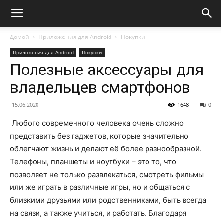
Домой
Приложения для Android
Покупки
Приложения для Android
Покупки
Полезные аксессуары для
владельцев смартфонов
15.06.2020
1648
0
Любого современного человека очень сложно
представить без гаджетов, которые значительно
облегчают жизнь и делают её более разнообразной.
Телефоны, планшеты и ноутбуки – это то, что
позволяет не только развлекаться, смотреть фильмы
или же играть в различные игры, но и общаться с
близкими друзьями или родственниками, быть всегда
на связи, а также учиться, и работать. Благодаря