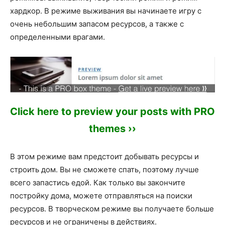
хардкор. В режиме выживания вы начинаете игру с
очень небольшим запасом ресурсов, а также с
определенными врагами.
Click here to preview your posts with PRO
themes ››
В этом режиме вам предстоит добывать ресурсы и
строить дом. Вы не сможете спать, поэтому лучше
всего запастись едой. Как только вы закончите
постройку дома, можете отправляться на поиски
ресурсов. В творческом режиме вы получаете больше
ресурсов и не ограничены в действиях.