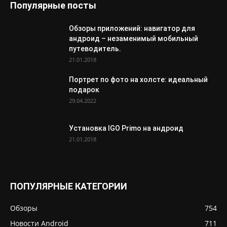
Популярные посты
Обзоры приложений: навигатор для
андроид – незаменимый мобильный
путеводитель.
21.01.2018
Портрет по фото на холсте: идеальный
подарок
29.04.2022
Установка IGO Primo на андроид
21.01.2018
ПОПУЛЯРНЫЕ КАТЕГОРИИ
Обзоры
754
Новости Android
711