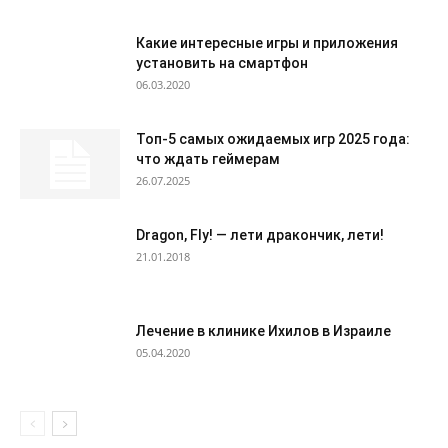
Какие интересные игры и приложения
установить на смартфон
06.03.2020
Топ-5 самых ожидаемых игр 2025 года:
что ждать геймерам
26.07.2025
Dragon, Fly! — лети дракончик, лети!
21.01.2018
Лечение в клинике Ихилов в Израиле
05.04.2020