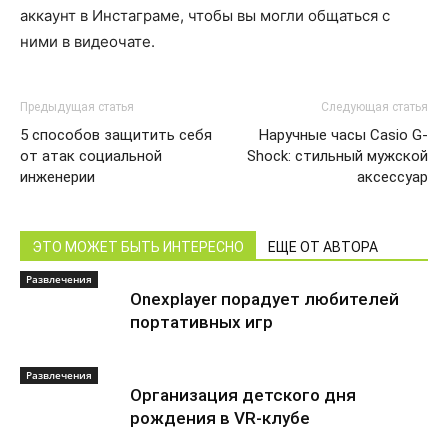
аккаунт в Инстаграме, чтобы вы могли общаться с
ними в видеочате.
Предыдущая статья
Следующая статья
5 способов защитить себя
Наручные часы Casio G-
от атак социальной
Shock: стильный мужской
инженерии
аксессуар
ЭТО МОЖЕТ БЫТЬ ИНТЕРЕСНО
ЕЩЕ ОТ АВТОРА
Развлечения
Onexplayer порадует любителей
портативных игр
Развлечения
Организация детского дня
рождения в VR-клубе