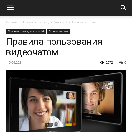
Домой
Приложения для Android
Развлечения
Приложения для Android
Развлечения
Правила пользования
видеочатом
15.06.2021
2072
0