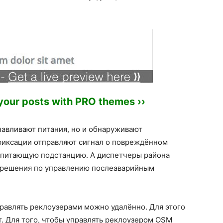
 your posts with PRO themes ››
навливают питания, но и обнаруживают
фиксации отправляют сигнал о повреждённом
а питающую подстанцию. А диспетчеры района
решения по управлению послеаварийным
авлять реклоузерами можно удалённо. Для этого
. Для того, чтобы управлять реклоузером OSM