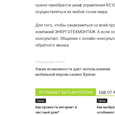
нужно приобрести шкаф управления RC10.
осуществляться из любой точки мира.
Для того, чтобы ознакомиться со всей пр
компаний ЭНЕРГОТЕХМОНТАЖ. А если оста
консультант. Общение с онлайн-консуль
обратного звонка.
Предыдущая статья
Какие возможности даёт использование
мобильной версии казино Вулкан
ЭТО МОЖЕТ БЫТЬ ИНТЕРЕСНО
ЕЩЕ ОТ 
Связь
Связь
Как провести интернет в
Как выбрат
частный дом?
особеннос