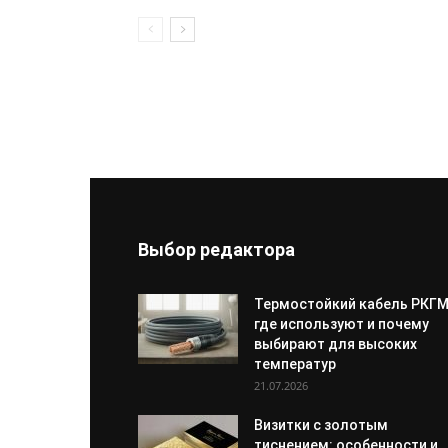
Выбор редактора
Термостойкий кабель РКГМ
где используют и почему
выбирают для высоких
температур
21.07.2026
Визитки с золотым
тиснением: особенности и