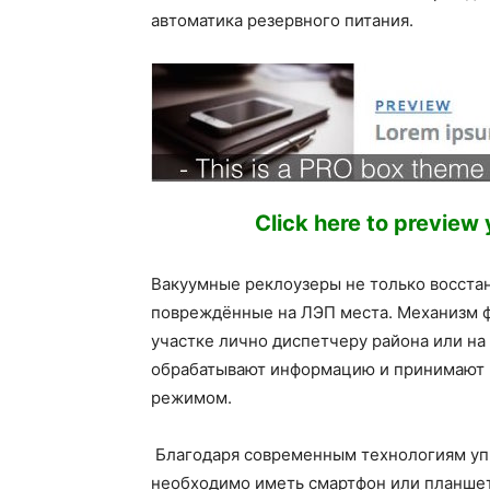
автоматика резервного питания.
Click here to preview
Вакуумные реклоузеры не только восста
повреждённые на ЛЭП места. Механизм 
участке лично диспетчеру района или н
обрабатывают информацию и принимают 
режимом.
Благодаря современным технологиям упр
необходимо иметь смартфон или планшет