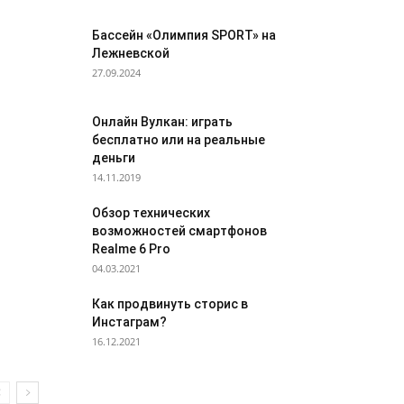
Бассейн «Олимпия SPORT» на
Лежневской
27.09.2024
Онлайн Вулкан: играть
бесплатно или на реальные
деньги
14.11.2019
Обзор технических
возможностей смартфонов
Realme 6 Pro
04.03.2021
Как продвинуть сторис в
Инстаграм?
16.12.2021