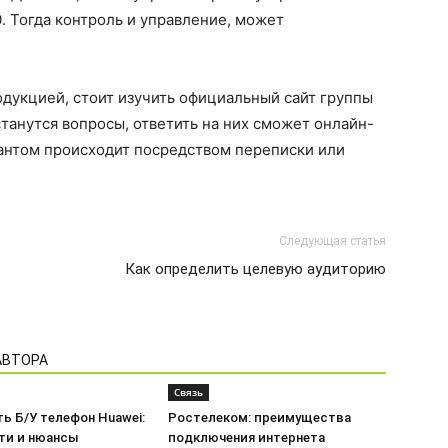
 Тогда контроль и управление, может
одукцией, стоит изучить официальный сайт группы
нутся вопросы, ответить на них сможет онлайн-
тантом происходит посредством переписки или
Следующая статья
Как определить целевую аудиторию
АВТОРА
Связь
ь Б/У телефон Huawei:
Ростелеком: преимущества
ти и нюансы
подключения интернета