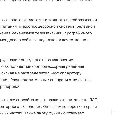
о выключателя, системы исходного преобразования
ы питания, микропроцессорной системы релейной
ючения механизмов телемеханики, программного
мендовало себя как надёжное и качественное,
рудование определяет возникновение
цию выполняет микропроцессорная релейная
 сигнал на распределительную аппаратуру.
ния. Распределительные аппараты отвечают за
тропередач.
а также способна восстанавливать питание на ЛЭП.
овторного включения. Она в самые короткие сроки
ных частях. Также за эту функцию отвечает