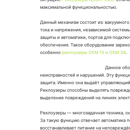
максимальной функциональностью.
Данный механизм состоит из: вакуумног
тока и напряжения, независимой систем
защиты и автоматики, портов для подкл
обеспечения. Такое оборудование зареко
особенно
реклоузеры OSM 15 и OSM 38
.
Данное обо
неисправностей и нарушений. Эту функ
защита. Именно она выдаёт управляющий
Реклоузеры способны выделять поврежде
выделение повреждений на линиях элек
Реклоузеры — многозадачная техника, он
За такую функцию отвечает автоматика п
восстанавливает питание на неповреждён