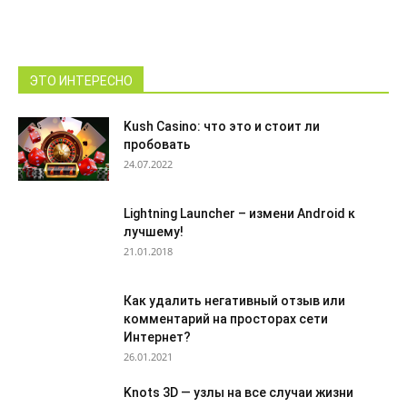
ЭТО ИНТЕРЕСНО
Kush Casino: что это и стоит ли
пробовать
24.07.2022
Lightning Launcher – измени Android к
лучшему!
21.01.2018
Как удалить негативный отзыв или
комментарий на просторах сети
Интернет?
26.01.2021
Knots 3D — узлы на все случаи жизни