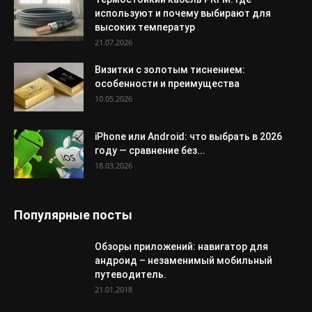
используют и почему выбирают для
высоких температур
21.07.2026
Визитки с золотым тиснением:
особенности и преимущества
10.05.2026
iPhone или Android: что выбрать в 2026
году — сравнение без...
18.03.2026
Популярные посты
Обзоры приложений: навигатор для
андроид – незаменимый мобильный
путеводитель.
21.01.2018