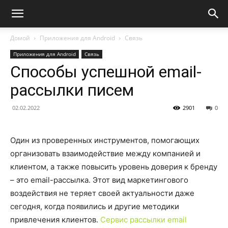
Домой
Приложения для Android
Связь
Приложения для Android
Связь
Способы успешной email-
рассылки писем
02.02.2022
2901
0
Один из проверенных инструментов, помогающих
организовать взаимодействие между компанией и
клиентом, а также повысить уровень доверия к бренду
– это email-рассылка. Этот вид маркетингового
воздействия не теряет своей актуальности даже
сегодня, когда появились и другие методики
привлечения клиентов.
Сервис рассылки email