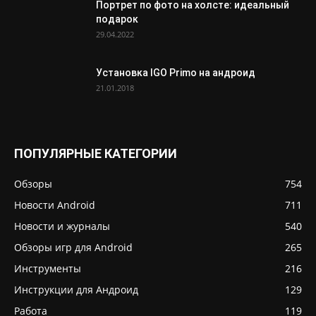
Портрет по фото на холсте: идеальный
подарок
29.04.2022
Установка IGO Primo на андроид
21.01.2018
ПОПУЛЯРНЫЕ КАТЕГОРИИ
Обзоры
754
Новости Android
711
Новости и журналы
540
Обзоры игр для Android
265
Инструменты
216
Инструкции для Андроид
129
Работа
119