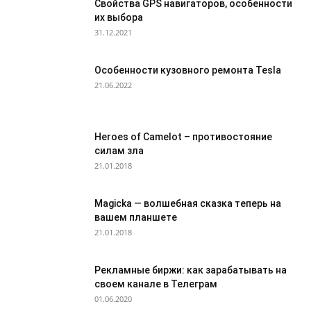
Свойства GPS навигаторов, особенности
их выбора
31.12.2021
Особенности кузовного ремонта Tesla
21.06.2022
Heroes of Camelot – противостояние
силам зла
21.01.2018
Magicka — волшебная сказка теперь на
вашем планшете
21.01.2018
Рекламные биржи: как зарабатывать на
своем канале в Телеграм
01.06.2020