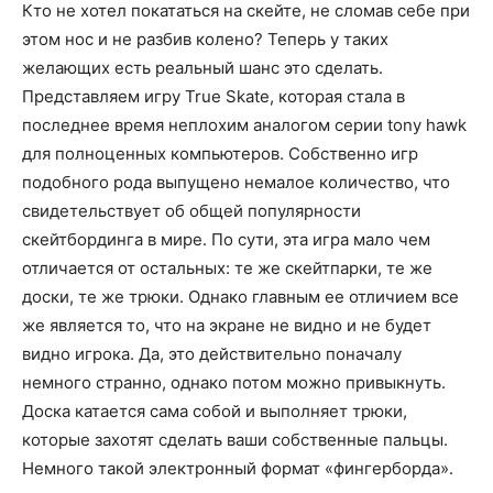
Кто не хотел покататься на скейте, не сломав себе при
этом нос и не разбив колено? Теперь у таких
желающих есть реальный шанс это сделать.
Представляем игру True Skate, которая стала в
последнее время неплохим аналогом серии tony hawk
для полноценных компьютеров. Собственно игр
подобного рода выпущено немалое количество, что
свидетельствует об общей популярности
скейтбординга в мире. По сути, эта игра мало чем
отличается от остальных: те же скейтпарки, те же
доски, те же трюки. Однако главным ее отличием все
же является то, что на экране не видно и не будет
видно игрока. Да, это действительно поначалу
немного странно, однако потом можно привыкнуть.
Доска катается сама собой и выполняет трюки,
которые захотят сделать ваши собственные пальцы.
Немного такой электронный формат «фингерборда».