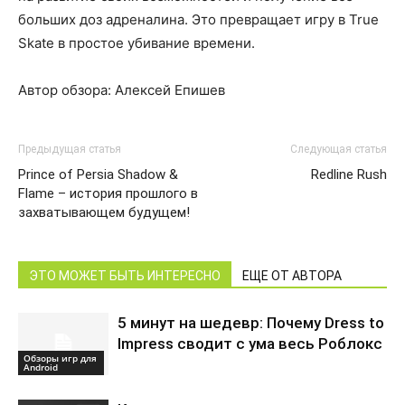
больших доз адреналина. Это превращает игру в True
Skate в простое убивание времени.
Автор обзора: Алексей Епишев
Предыдущая статья
Следующая статья
Prince of Persia Shadow &
Redline Rush
Flame – история прошлого в
захватывающем будущем!
ЭТО МОЖЕТ БЫТЬ ИНТЕРЕСНО
ЕЩЕ ОТ АВТОРА
5 минут на шедевр: Почему Dress to
Impress сводит с ума весь Роблокс
Обзоры игр для
Android