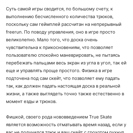
Суть самой игры сводится, по большому счету, к
выполнению бесчисленного количества трюков,
поскольку сам геймплей рассчитан на непрерывный
freerun. По поводу управления, оно в игре просто
великолепно. Мало того, что доска очень
чувствительна к прикосновениям, что позволяет
пользователю спокойно маневрировать, не пытаясь
перебежать пальцами весь экран из угла в угол, так ей
еще и управлять проще простого. Физика в игре
подточена под сам скейт, что позволяет ему падать
так, как должен падать настоящая доска в реальной
жизни, а также выглядеть точно также естественно в
момент езды и трюков.
Фишкой, своего рода нововведением True Skate
является возможность отматывать время назад, если у
вас не получился трюк и ваш скейт с грохотом рухнул