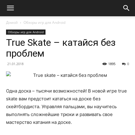
Домой
Обзоры игр для Android
Обзоры игр для Android
True Skate – катайся без
проблем
21.01.2018
1895
0
Одна доска – тысячи возможностей! В новой игре true
skate вам предстоит кататься на доске без
скейтбордиста. Управляя пальцами, вы научитесь
выполнять сложнейшие трюки и развивать свое
мастерство катания на доске.