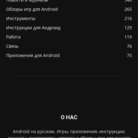
Обзоры игр для Android
265
Инструменты
216
Инструкции для Андроид
129
Работа
119
Связь
76
Приложения для Android
75
О НАС
Android на русском. Игры, приложения, инструкции,
мануалы, руководства, новости и обзоры: все для вашего