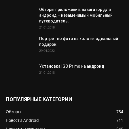
Обзоры приложений: навигатор для
андроид – незаменимый мобильный
путеводитель.
21.01.2018
Портрет по фото на холсте: идеальный
подарок
29.04.2022
Установка IGO Primo на андроид
21.01.2018
ПОПУЛЯРНЫЕ КАТЕГОРИИ
Обзоры
754
Новости Android
711
Новости и журналы
540