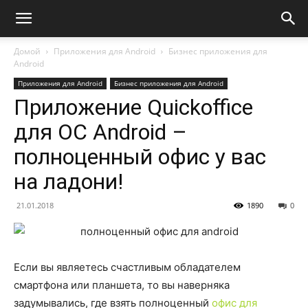
Домой
Приложения для Android
Бизнес приложения для
Android
Приложения для Android
Бизнес приложения для Android
Приложение Quickoffice
для ОС Android –
полноценный офис у вас
на ладони!
21.01.2018
1890
0
Если вы являетесь счастливым обладателем
смартфона или планшета, то вы наверняка
задумывались, где взять полноценный
офис для