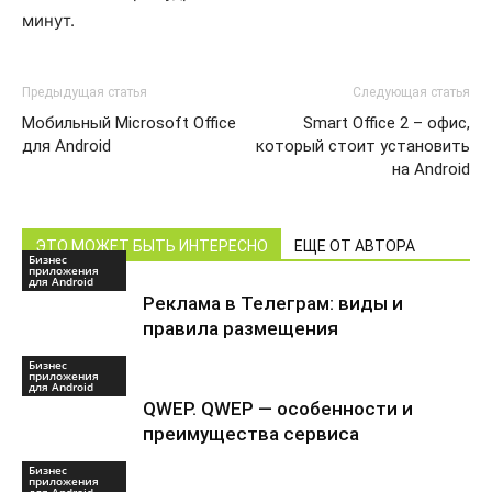
минут.
Предыдущая статья
Следующая статья
Мобильный Microsoft Office
Smart Office 2 – офис,
для Android
который стоит установить
на Android
ЭТО МОЖЕТ БЫТЬ ИНТЕРЕСНО
ЕЩЕ ОТ АВТОРА
Бизнес
приложения
для Android
Реклама в Телеграм: виды и
правила размещения
Бизнес
приложения
для Android
QWEP. QWEP — особенности и
преимущества сервиса
Бизнес
приложения