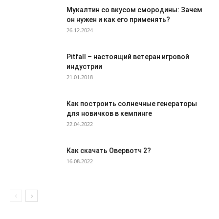
Мукалтин со вкусом смородины: Зачем
он нужен и как его применять?
26.12.2024
Pitfall – настоящий ветеран игровой
индустрии
21.01.2018
Как построить солнечные генераторы
для новичков в кемпинге
22.04.2022
Как скачать Овервотч 2?
16.08.2022