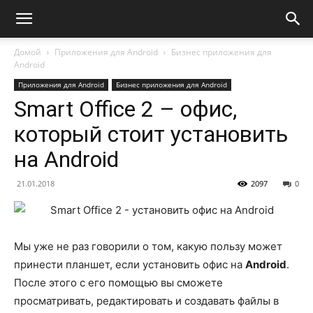
Домой
Приложения для Android
Бизнес приложения для
Android
Приложения для Android
Бизнес приложения для Android
Smart Office 2 – офис,
который стоит установить
на Android
21.01.2018
2097
0
Мы уже не раз говорили о том, какую пользу может
принести планшет, если установить офис на
Android
.
После этого с его помощью вы сможете
просматривать, редактировать и создавать файлы в