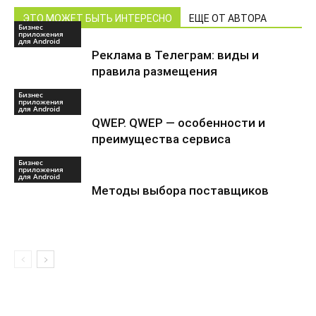
ЭТО МОЖЕТ БЫТЬ ИНТЕРЕСНО
ЕЩЕ ОТ АВТОРА
Бизнес
приложения
для Android
Реклама в Телеграм: виды и
правила размещения
Бизнес
приложения
для Android
QWEP. QWEP — особенности и
преимущества сервиса
Бизнес
приложения
для Android
Методы выбора поставщиков