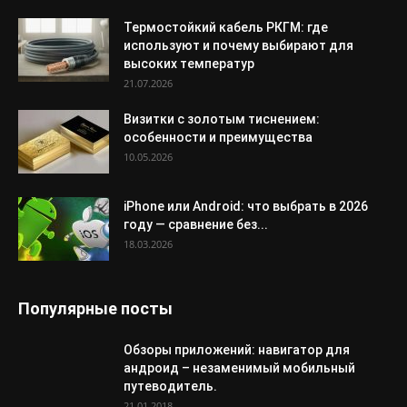
Термостойкий кабель РКГМ: где
используют и почему выбирают для
высоких температур
21.07.2026
Визитки с золотым тиснением:
особенности и преимущества
10.05.2026
iPhone или Android: что выбрать в 2026
году — сравнение без...
18.03.2026
Популярные посты
Обзоры приложений: навигатор для
андроид – незаменимый мобильный
путеводитель.
21.01.2018