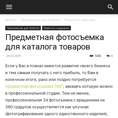
Домой
Приложения для Android
Новости и журналы
Приложения для Android
Новости и журналы
Предметная фотосъемка
для каталога товаров
24.12.2019
1030
0
Если у Вас в планах имеется развитие своего бизнеса
и тем самым получать с него прибыль, то Вам в
конечном итоге, рано или поздно потребуется
предметная фотосъемка 360°
, заказать которую можно
в профессиональной студии. Тем не менее,
профессиональная 3d фотосъемка с вращением на
360 градусов осуществляется как штучная
(фотографирование одного единственного изделия),