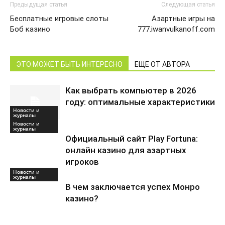
Предыдущая статья
Следующая статья
Бесплатные игровые слоты
Азартные игры на
Боб казино
777.iwanvulkanoff.com
ЭТО МОЖЕТ БЫТЬ ИНТЕРЕСНО
ЕЩЕ ОТ АВТОРА
Как выбрать компьютер в 2026
году: оптимальные характеристики
Новости и
журналы
Новости и
журналы
Официальный сайт Play Fortuna:
онлайн казино для азартных
игроков
Новости и
журналы
В чем заключается успех Монро
казино?