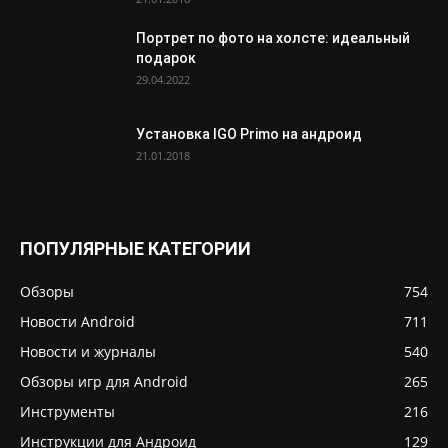
Портрет по фото на холсте: идеальный
подарок
29.04.2022
Установка IGO Primo на андроид
21.01.2018
ПОПУЛЯРНЫЕ КАТЕГОРИИ
Обзоры
754
Новости Android
711
Новости и журналы
540
Обзоры игр для Android
265
Инструменты
216
Инструкции для Андроид
129