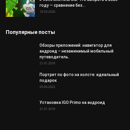
году — сравнение без...
18.03.2026
Популярные посты
Обзоры приложений: навигатор для
андроид – незаменимый мобильный
путеводитель.
21.01.2018
Портрет по фото на холсте: идеальный
подарок
29.04.2022
Установка IGO Primo на андроид
21.01.2018