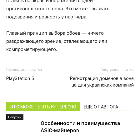
ставить на экран изображения людей
противоположного пола. Это может вызвать
подозрения и ревность у партнера.
Главный принцип выбора обоев — ничего
раздражающего зрение, отвлекающего или
компрометирующего.
Предыдущая статья
Следующая статья
PlayStation 5
Регистрация доменов в зоне
ua для украинских компаний
ЭТО МОЖЕТ БЫТЬ ИНТЕРЕСНО
ЕЩЕ ОТ АВТОРА
Покупки
Особенности и преимущества
ASIC-майнеров