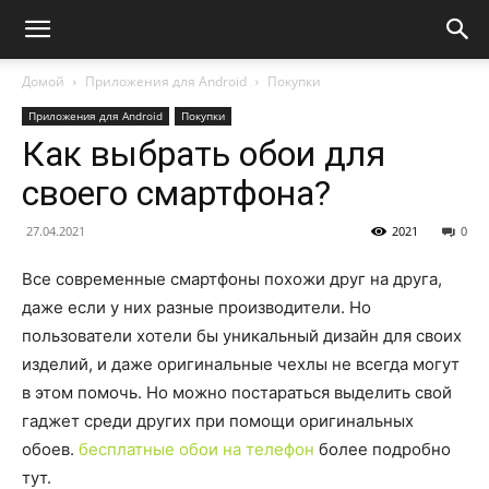
Домой
Приложения для Android
Покупки
Приложения для Android
Покупки
Как выбрать обои для
своего смартфона?
27.04.2021
2021
0
Все современные смартфоны похожи друг на друга,
даже если у них разные производители.
Но
пользователи хотели бы уникальный дизайн для своих
изделий, и даже оригинальные чехлы не всегда могут
в этом помочь. Но можно постараться выделить свой
гаджет среди других при помощи оригинальных
обоев.
бесплатные обои на телефон
более подробно
тут.