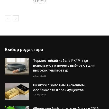
11.11.2019
Выбор редактора
Термостойкий кабель РКГМ: где
используют и почему выбирают для
высоких температур
21.07.2026
Визитки с золотым тиснением:
особенности и преимущества
10.05.2026
iPhone или Android: что выбрать в 2026