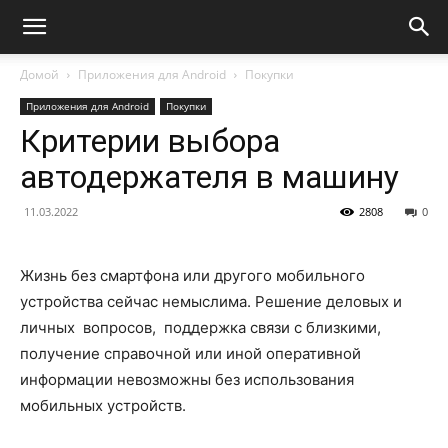
Домой
Приложения для Android
Покупки
Приложения для Android
Покупки
Критерии выбора
автодержателя в машину
11.03.2022
2808
0
Жизнь без смартфона или другого мобильного
устройства сейчас немыслима. Решение деловых и
личных вопросов, поддержка связи с близкими,
получение справочной или иной оперативной
информации невозможны без использования
мобильных устройств.