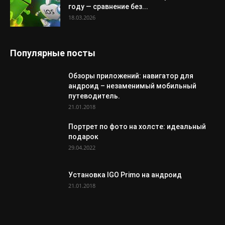
году — сравнение без...
18.03.2026
Популярные посты
Обзоры приложений: навигатор для
андроид – незаменимый мобильный
путеводитель.
21.01.2018
Портрет по фото на холсте: идеальный
подарок
29.04.2022
Установка IGO Primo на андроид
21.01.2018