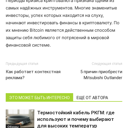
Периоды кризиса криптовалюта признана одним из
самых надёжных инструментов. Многие знаменитые
инвесторы, успех которых находится на слуху,
начинают инвестировать финансы в криптовалюту. По
их мнению Bitcoin является действенным способом
защиты себя любимого от потрясений в мировой
финансовой системе.
Предыдущая статья
Следующая статья
Как работает контекстная
5 причин приобрести
реклама?
Mitsubishi Outlander
ЭТО МОЖЕТ БЫТЬ ИНТЕРЕСНО
ЕЩЕ ОТ АВТОРА
Термостойкий кабель РКГМ: где
используют и почему выбирают
для высоких температур
Обзоры