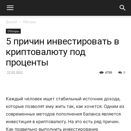
Домой
Обзоры
Обзоры
5 причин инвестировать в
криптовалюту под
проценты
22.03.2022
4799
0
Каждый человек ищет стабильный источник дохода,
которые позволят ему жить так, как хочется. Одним из
современных методов пополнения баланса является
инвестиция в криптовалюту. На это есть ряд причин.
Как правильно выполнить
инвестирование