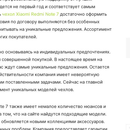
едется не первый год и соответствует самым
ь
чехол Xiaomi Redmi Note 7
достаточно оформить
ловия по договору выполняются без особенных
читывать на уникальные предложения. Ассортимент
гих покупателей.
но основываясь на индивидуальных предпочтениях.
ы совершенной покупкой. В настоящее время на
ас ждут самые уникальные предложения. Остается
действительности компания имеет невероятную
ми поставленными задачами. Сейчас на главной
мент уникальных моделей чехлов.
ote 7 также имеет немалое количество нюансов и
 том, что на сайте найдутся подходящие модели.
е обновляется новыми коллекциями аксессуаров.
енных проблем. Компания предоставляет гарантии