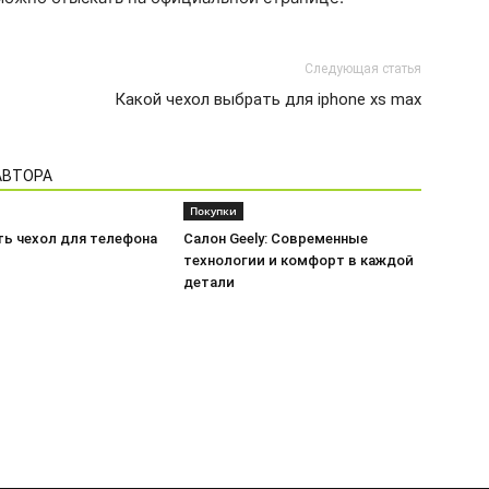
Следующая статья
Какой чехол выбрать для iphone xs max
АВТОРА
Покупки
ть чехол для телефона
Салон Geely: Современные
технологии и комфорт в каждой
детали