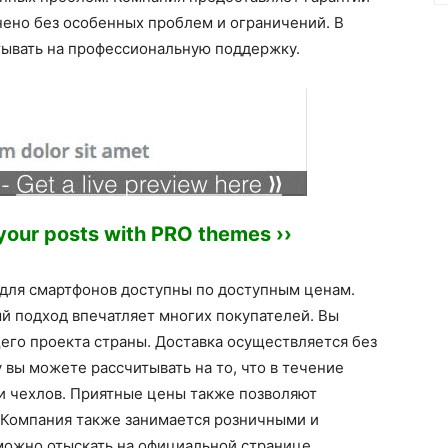
нено без особенных проблем и ограничений. В
тывать на профессиональную поддержку.
 your posts with PRO themes ››
 для смартфонов доступны по доступным ценам.
й подход впечатляет многих покупателей. Вы
его проекта страны. Доставка осуществляется без
 вы можете рассчитывать на то, что в течение
 чехлов. Приятные цены также позволяют
. Компания также занимается розничными и
можно отыскать на официальной странице.