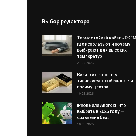
Выбор редактора
Термостойкий кабель РКГМ
где используют и почему
выбирают для высоких
температур
21.07.2026
Визитки с золотым
тиснением: особенности и
преимущества
10.05.2026
iPhone или Android: что
выбрать в 2026 году —
сравнение без...
18.03.2026