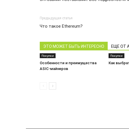
Предыдущая статья
Что такое Ethereum?
ЭТО МОЖЕТ БЫТЬ ИНТЕРЕСНО
ЕЩЕ ОТ 
Покупки
Покупки
Особенности и преимущества
Как выбра
ASIC-майнеров