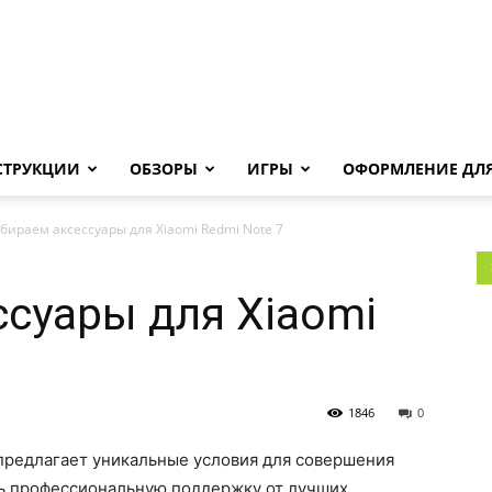
Androha.ru
СТРУКЦИИ
ОБЗОРЫ
ИГРЫ
ОФОРМЛЕНИЕ ДЛЯ
бираем аксессуары для Xiaomi Redmi Note 7
суары для Xiaomi
1846
0
предлагает уникальные условия для совершения
ь профессиональную поддержку от лучших