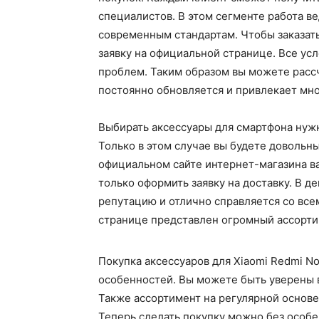
специалистов. В этом сегменте работа в
современным стандартам. Чтобы заказат
заявку на официальной странице. Все ус
проблем. Таким образом вы можете расс
постоянно обновляется и привлекает мно
Выбирать аксессуары для смартфона нуж
Только в этом случае вы будете довольн
официальном сайте интернет-магазина в
только оформить заявку на доставку. В 
репутацию и отлично справляется со все
странице представлен огромный ассорти
Покупка аксессуаров для Xiaomi Redmi N
особенностей. Вы можете быть уверены в
Также ассортимент на регулярной основ
Теперь сделать покупку можно без особ