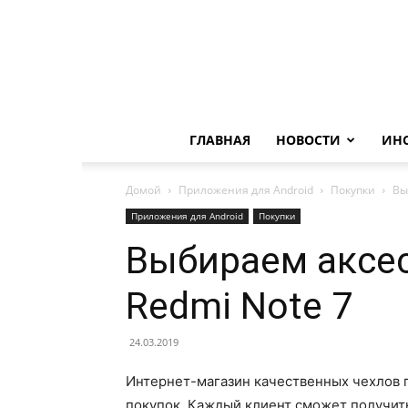
ГЛАВНАЯ
НОВОСТИ
ИН
Домой
Приложения для Android
Покупки
Вы
Приложения для Android
Покупки
Выбираем аксес
Redmi Note 7
24.03.2019
Интернет-магазин качественных чехлов 
покупок. Каждый клиент сможет получит